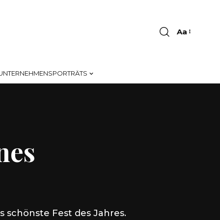
Aa
Font
Resizer
UNTERNEHMENSPORTRÄTS
nes
s schönste Fest des Jahres.