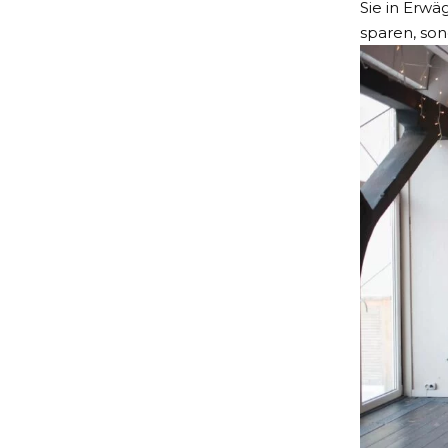
Sie in Erwä
sparen, son