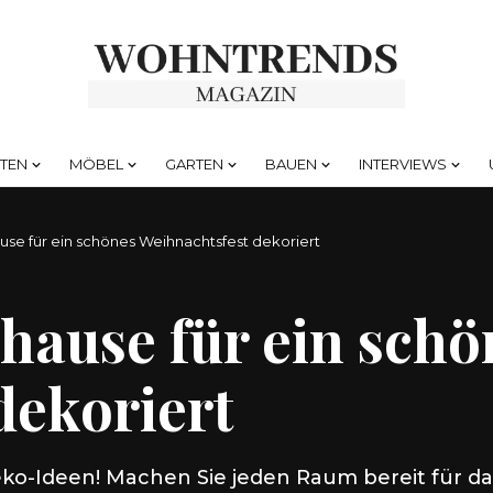
HTEN
MÖBEL
GARTEN
BAUEN
INTERVIEWS
se für ein schönes Weihnachtsfest dekoriert
hause für ein schö
dekoriert
eko-Ideen! Machen Sie jeden Raum bereit für da