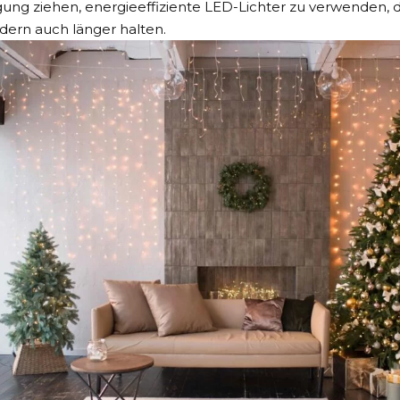
gung ziehen, energieeffiziente LED-Lichter zu verwenden, d
dern auch länger halten.