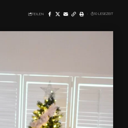
TEILEN
10 LESEZEIT