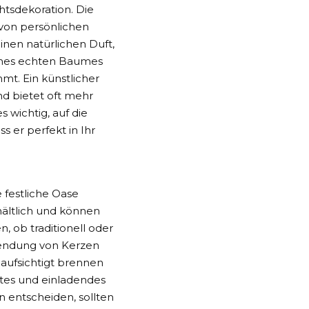
htsdekoration
. Die
von persönlichen
nen natürlichen Duft,
eines echten Baumes
mt. Ein künstlicher
 bietet oft mehr
s wichtig, auf die
 er perfekt in Ihr
 festliche Oase
hältlich und können
 ob traditionell oder
wendung von Kerzen
eaufsichtigt brennen
ftes und einladendes
n entscheiden, sollten