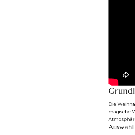
Grundl
Die Weihnac
magische We
Atmosphäre
Auswahl