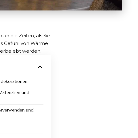
 an die Zeiten, als Sie
es Gefühl von Wärme
erbelebt werden.
sdekorationen
aterialien und
erverwenden und