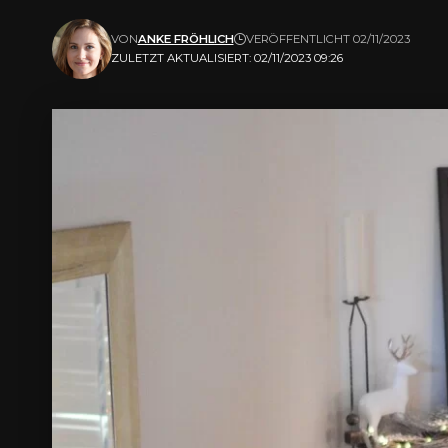
VON
ANKE FRÖHLICH
VERÖFFENTLICHT 02/11/2023
ZULETZT AKTUALISIERT: 02/11/2023 09:26