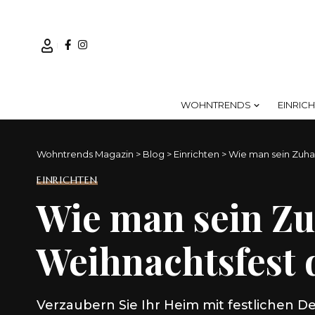
WOHNTRENDS
EINRIC
Wohntrends Magazin
>
Blog
>
Einrichten
>
Wie man sein Zuhau
EINRICHTEN
Wie man sein Zu
Weihnachtsfest 
Verzaubern Sie Ihr Heim mit festlichen D