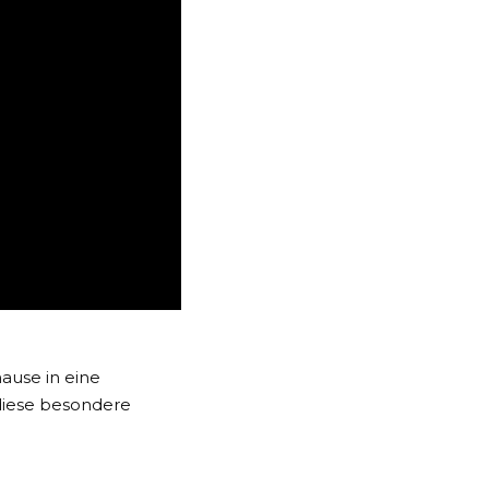
hause in eine
 diese besondere