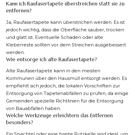
Kann ich Raufasertapete überstreichen statt sie zu
entfernen?
Ja, Raufasertapete kann überstrichen werden. Es ist
jedoch wichtig, dass die Oberfläche sauber, trocken
und glatt ist. Eventuelle Schäden oder alte
Kleberreste sollten vor dem Streichen ausgebessert
werden.
Wie entsorge ich alte Raufasertapete?
Alte Raufasertapete kann in den meisten
Kommunen über den Hausmüll entsorgt werden. Es
empfiehlt sich jedoch, die lokalen Vorschriften zur
Entsorgung von Tapetenabfällen zu prüfen, da einige
Gemeinden spezielle Richtlinien für die Entsorgung
von Bauabfällen haben.
Welche Werkzeuge erleichtern das Entfernen
besonders?
Ein Spachtel oder eine breite Putzkelle sind ideal, um