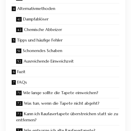
Alternativmethoden
Dampfablöser
Chemische Abbeizer
Tipps und häufige Fehler
Schonendes Schaben
Ausreichende Einweichzeit
Fazit
FAQs
Wie lange sollte die Tapete einweichen?
Was tun, wenn die Tapete nicht abgeht?
Kann ich Raufasertapete überstreichen statt sie zu
entfernen?
Wie entsorge ich alte Raufasertapete?