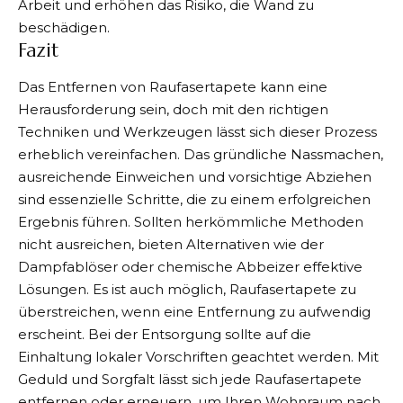
Arbeit und erhöhen das Risiko, die Wand zu
beschädigen.
Fazit
Das Entfernen von Raufasertapete
kann eine
Herausforderung sein, doch mit den richtigen
Techniken und Werkzeugen lässt sich dieser Prozess
erheblich vereinfachen. Das gründliche Nassmachen,
ausreichende Einweichen und vorsichtige Abziehen
sind essenzielle Schritte, die zu einem erfolgreichen
Ergebnis führen. Sollten herkömmliche Methoden
nicht ausreichen, bieten Alternativen wie der
Dampfablöser oder chemische Abbeizer effektive
Lösungen. Es ist auch möglich, Raufasertapete zu
überstreichen, wenn eine Entfernung zu aufwendig
erscheint. Bei der Entsorgung sollte auf die
Einhaltung lokaler Vorschriften geachtet werden. Mit
Geduld und Sorgfalt lässt sich jede Raufasertapete
entfernen oder erneuern, um Ihren Wohnraum nach