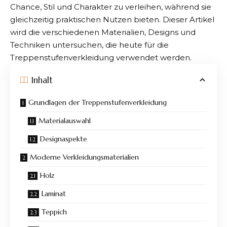
Chance, Stil und Charakter zu verleihen, während sie
gleichzeitig praktischen Nutzen bieten. Dieser Artikel
wird die verschiedenen Materialien, Designs und
Techniken untersuchen, die heute für die
Treppenstufenverkleidung verwendet werden.
Inhalt
Grundlagen der Treppenstufenverkleidung
Materialauswahl
Designaspekte
Moderne Verkleidungsmaterialien
Holz
Laminat
Teppich