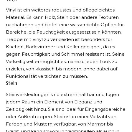
Vinyl ist ein weiteres robustes und pflegeleichtes
Material. Es kann Holz, Stein oder andere Texturen
nachahmen und bietet eine wasserdichte Option für
Bereiche, die
Feuchtigkeit
ausgesetzt sein könnten.
Treppe mit Vinyl zu verkleiden
ist besonders für
Küchen, Badezimmer und Keller geeignet, da es
gegen Feuchtigkeit und Schimmel resistent ist. Seine
Vielseitigkeit ermöglicht es, nahezu jeden Look zu
erzielen, von klassisch bis modern, ohne dabei auf
Funktionalität verzichten zu müssen.
Stein
Steinverkleidungen sind extrem haltbar und fügen
jedem Raum ein Element von Eleganz und
Zeitlosigkeit hinzu. Sie sind ideal für Eingangsbereiche
oder Außentreppen. Stein ist in einer Vielzahl von
Farben und Mustern verfügbar, von Marmor bis
Granit, und kann sowohl in traditionellen als auch in