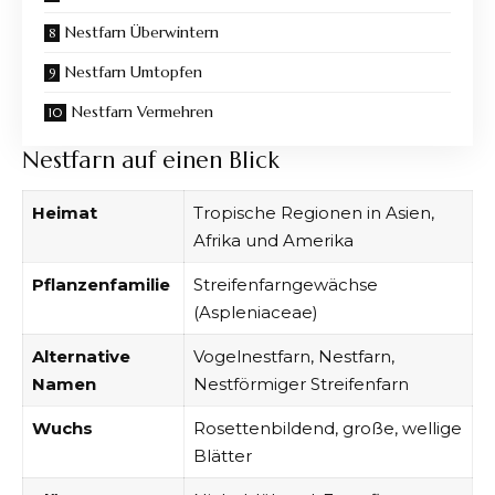
Nestfarn Überwintern
Nestfarn Umtopfen
Nestfarn Vermehren
Nestfarn auf einen Blick
Heimat
Tropische Regionen in Asien,
Afrika und Amerika
Pflanzenfamilie
Streifenfarngewächse
(Aspleniaceae)
Alternative
Vogelnestfarn, Nestfarn,
Namen
Nestförmiger Streifenfarn
Wuchs
Rosettenbildend, große, wellige
Blätter