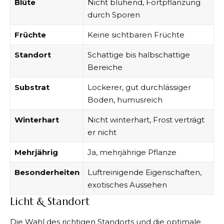
Blüte
Nicht blühend, Fortpflanzung
durch Sporen
Früchte
Keine sichtbaren Früchte
Standort
Schattige bis halbschattige
Bereiche
Substrat
Lockerer, gut durchlässiger
Boden, humusreich
Winterhart
Nicht winterhart, Frost verträgt
er nicht
Mehrjährig
Ja, mehrjährige Pflanze
Besonderheiten
Luftreinigende Eigenschaften,
exotisches Aussehen
Licht & Standort
Die Wahl des richtigen Standorts und die optimale