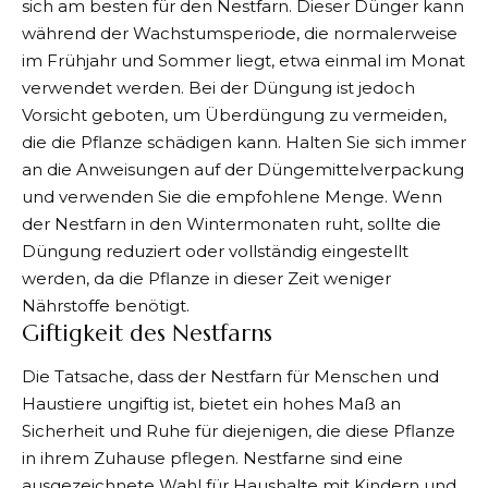
sich am besten für den Nestfarn. Dieser Dünger kann
während der Wachstumsperiode, die normalerweise
im Frühjahr und Sommer liegt, etwa einmal im Monat
verwendet werden. Bei der Düngung ist jedoch
Vorsicht geboten, um Überdüngung zu vermeiden,
die die Pflanze schädigen kann. Halten Sie sich immer
an die Anweisungen auf der Düngemittelverpackung
und verwenden Sie die empfohlene Menge. Wenn
der Nestfarn in den Wintermonaten ruht, sollte die
Düngung reduziert oder vollständig eingestellt
werden, da die Pflanze in dieser Zeit weniger
Nährstoffe benötigt.
Giftigkeit des Nestfarns
Die Tatsache, dass der Nestfarn für Menschen und
Haustiere ungiftig ist, bietet ein hohes Maß an
Sicherheit und Ruhe für diejenigen, die diese Pflanze
in ihrem Zuhause pflegen. Nestfarne sind eine
ausgezeichnete Wahl für Haushalte mit Kindern und