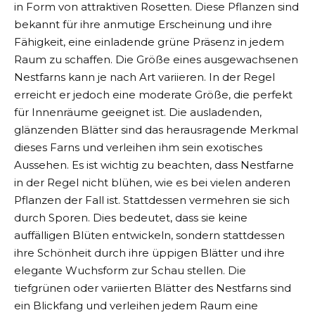
in Form von attraktiven Rosetten. Diese Pflanzen sind
bekannt für ihre anmutige Erscheinung und ihre
Fähigkeit, eine einladende grüne Präsenz in jedem
Raum zu schaffen. Die Größe eines ausgewachsenen
Nestfarns kann je nach Art variieren. In der Regel
erreicht er jedoch eine moderate Größe, die perfekt
für Innenräume geeignet ist. Die ausladenden,
glänzenden Blätter sind das herausragende Merkmal
dieses Farns und verleihen ihm sein exotisches
Aussehen. Es ist wichtig zu beachten, dass Nestfarne
in der Regel nicht blühen, wie es bei vielen anderen
Pflanzen der Fall ist. Stattdessen vermehren sie sich
durch Sporen. Dies bedeutet, dass sie keine
auffälligen Blüten entwickeln, sondern stattdessen
ihre Schönheit durch ihre üppigen Blätter und ihre
elegante Wuchsform zur Schau stellen. Die
tiefgrünen oder variierten Blätter des Nestfarns sind
ein Blickfang und verleihen jedem Raum eine