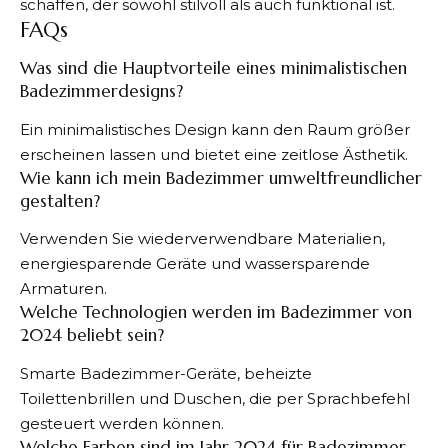
schaffen, der sowohl stilvoll als auch funktional ist.
FAQs
Was sind die Hauptvorteile eines minimalistischen
Badezimmerdesigns?
Ein minimalistisches Design kann den Raum größer
erscheinen lassen und bietet eine zeitlose Ästhetik.
Wie kann ich mein Badezimmer umweltfreundlicher
gestalten?
Verwenden Sie wiederverwendbare Materialien,
energiesparende Geräte und wassersparende
Armaturen.
Welche Technologien werden im Badezimmer von
2024 beliebt sein?
Smarte Badezimmer-Geräte, beheizte
Toilettenbrillen und Duschen, die per Sprachbefehl
gesteuert werden können.
Welche Farben sind im Jahr 2024 für Badezimmer