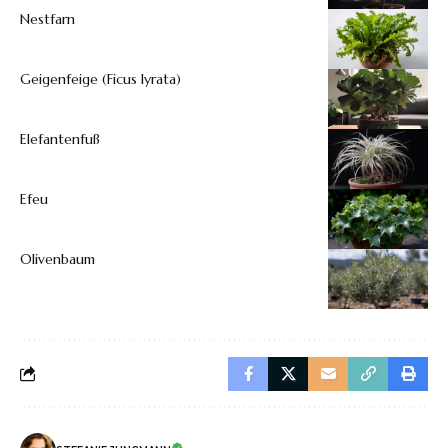
Nestfarn
Geigenfeige (Ficus lyrata)
Elefantenfuß
Efeu
Olivenbaum