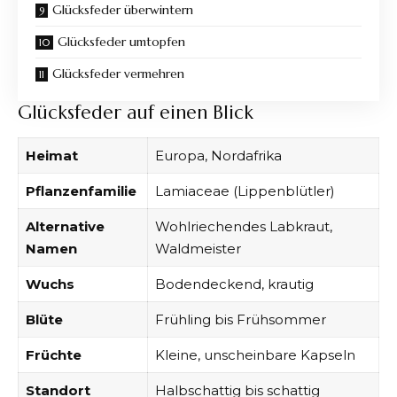
Glücksfeder überwintern
Glücksfeder umtopfen
Glücksfeder vermehren
Glücksfeder auf einen Blick
Heimat
Europa, Nordafrika
Pflanzenfamilie
Lamiaceae (Lippenblütler)
Alternative
Wohlriechendes Labkraut,
Namen
Waldmeister
Wuchs
Bodendeckend, krautig
Blüte
Frühling bis Frühsommer
Früchte
Kleine, unscheinbare Kapseln
Standort
Halbschattig bis schattig