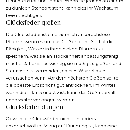
Lichtintensität und -dauer. Wenn sie jedoch an einem
zu dunklen Standort steht, kann dies ihr Wachstum
beeinträchtigen.
Glücksfeder gießen
Die Glücksfeder ist eine ziemlich anspruchslose
Pflanze, wenn es um das Gießen geht. Sie hat die
Fähigkeit, Wasser in ihren dicken Blättern zu
speichern, was sie an Trockenheit anpassungsfähig
macht. Daher ist es wichtig, sie mäßig zu gießen und
Staunässe zu vermeiden, da dies Wurzelfäule
verursachen kann. Vor dem nächsten Gießen sollte
die oberste Erdschicht gut antrocknen. Im Winter,
wenn die Pflanze inaktiv ist, kann das Gießintervall
noch weiter verlängert werden.
Glücksfeder düngen
Obwohl die Glücksfeder nicht besonders
anspruchsvoll in Bezug auf Düngung ist, kann eine