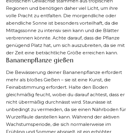
exotischen Gewächse stammen aus tropischen
Regionen und benötigen daher viel Licht, um ihre
volle Pracht zu entfalten. Die morgendliche oder
abendliche Sonne ist besonders vorteilhaft, da die
Mittagssonne zu intensiv sein kann und die Blätter
verbrennen könnte. Achte darauf, dass die Pflanze
genügend Platz hat, um sich auszubreiten, da sie mit
der Zeit eine beträchtliche Größe erreichen kann.
Bananenpflanze gießen
Die Bewässerung deiner Bananenpflanze erfordert
mehr als bloßes Gießen – sie ist eine Kunst, die
Feinabstimmung erfordert. Halte den Boden
gleichmäßig feucht, wobei du darauf achtest, dass er
nicht übermäßig durchnässt wird. Staunässe ist
unbedingt zu vermeiden, da sie einen Nährboden für
Wurzelfäule darstellen kann. Während der aktiven
Wachstumsperiode, die sich normalerweise im
Frühling und Sommer abspielt, ist ein erhöhter