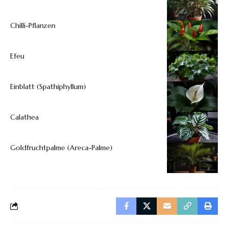
Chilli-Pflanzen
Efeu
Einblatt (Spathiphyllum)
Calathea
Goldfruchtpalme (Areca-Palme)