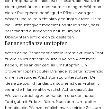
die Temperaturen fallen, ist es ratsam, die Pflanze in
einen geschützten Innenraum zu bringen. Während
dieser Ruhephase benötigt die Pflanze weniger
Wasser und sollte nicht aktiv gedüngt werden. Halte
die Luftfeuchtigkeit moderat und stelle sicher, dass
der Standort ausreichend hell ist, um das
Überwintern erfolgreich zu gestalten.
Bananenpflanze umtopfen
Wenn deine Bananenpflanze in ihrem aktuellen Topf
zu groß wird oder die Wurzeln keinen Platz mehr
haben, ist es an der Zeit, sie umzutopfen. Ein
größerer Topf mit guter Drainage ist dafür notwendig,
um ein gesundes Wachstum zu unterstützen. Der
ideale Zeitpunkt für das Umtopfen ist das Frühjahr,
wenn die Pflanze aktiv wächst. Achte darauf, die
Wurzeln vorsichtig zu behandeln und den neuen
Topf gut mit Erde zu füllen. Nach dem Umtopfen
benötigt die Pflanze möglicherweise einige Zeit, um