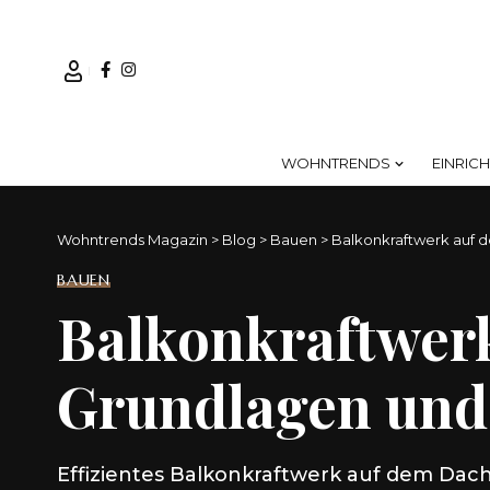
WOHNTRENDS
EINRIC
Wohntrends Magazin
>
Blog
>
Bauen
>
Balkonkraftwerk auf 
BAUEN
Balkonkraftwer
Grundlagen und
Effizientes Balkonkraftwerk auf dem Dach