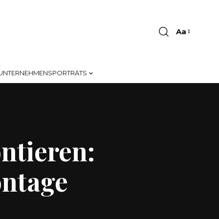
Aa
Font
Resizer
UNTERNEHMENSPORTRÄTS
ntieren:
ontage