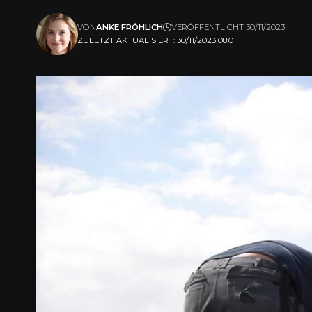
VON
ANKE FRÖHLICH
VERÖFFENTLICHT 30/11/2023
ZULETZT AKTUALISIERT: 30/11/2023 08:01