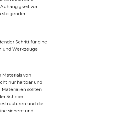
 Abhängigkeit von
 steigender
ender Schritt für eine
ien und Werkzeuge
n Materials von
icht nur haltbar und
Materialien sollten
der Schnee
gestrukturen und das
ine sichere und