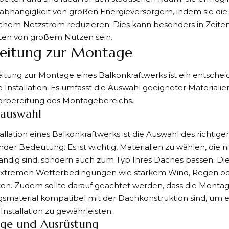
abhängigkeit von großen Energieversorgern, indem sie die
hem Netzstrom reduzieren. Dies kann besonders in Zeiten
ten von großem Nutzen sein.
eitung zur Montage
itung zur Montage eines Balkonkraftwerks ist ein entscheid
e Installation. Es umfasst die Auswahl geeigneter Material
Vorbereitung des Montagebereichs.
lauswahl
tallation eines Balkonkraftwerks ist die Auswahl des richtige
der Bedeutung. Es ist wichtig, Materialien zu wählen, die n
ndig sind, sondern auch zum Typ Ihres Daches passen. Die 
, extremen Wetterbedingungen wie starkem Wind, Regen o
ten. Zudem sollte darauf geachtet werden, dass die Monta
smaterial kompatibel mit der Dachkonstruktion sind, um e
Installation zu gewährleisten.
ge und Ausrüstung