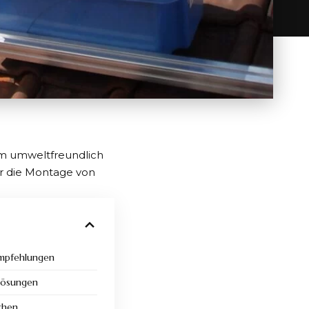
um umweltfreundlich
er die Montage von
empfehlungen
Lösungen
chen