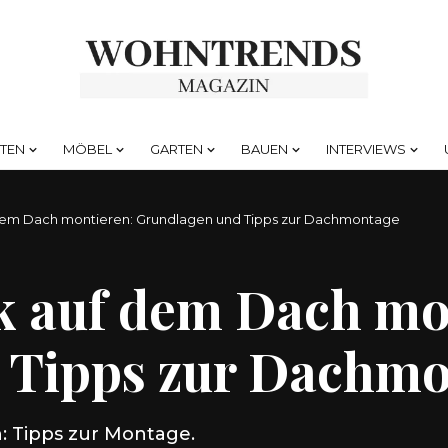
HTEN
MÖBEL
GARTEN
BAUEN
INTERVIEWS
dem Dach montieren: Grundlagen und Tipps zur Dachmontage
k auf dem Dach mo
 Tipps zur Dachm
: Tipps zur Montage.