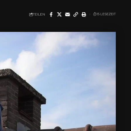
TEILEN
15 LESEZEIT