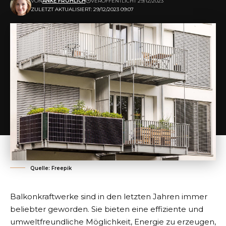
VON
ANKE FRÖHLICH
VERÖFFENTLICHT 29/12/2023
ZULETZT AKTUALISIERT: 29/12/2023 09:07
Quelle: Freepik
Balkonkraftwerke sind in den letzten Jahren immer
beliebter geworden. Sie bieten eine effiziente und
umweltfreundliche Möglichkeit, Energie zu erzeugen,