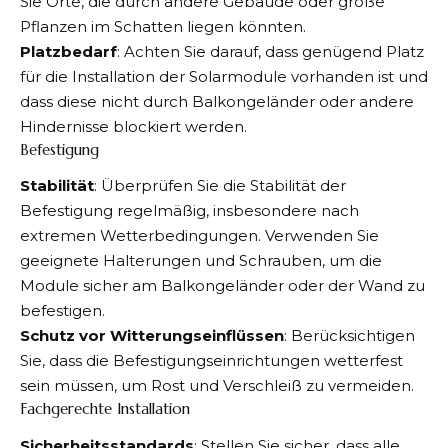
Sie Orte, die durch andere Gebäude oder große
Pflanzen im Schatten liegen könnten.
Platzbedarf
: Achten Sie darauf, dass genügend Platz
für die Installation der Solarmodule vorhanden ist und
dass diese nicht durch Balkongeländer oder andere
Hindernisse blockiert werden.
Befestigung
Stabilität
: Überprüfen Sie die Stabilität der
Befestigung regelmäßig, insbesondere nach
extremen Wetterbedingungen. Verwenden Sie
geeignete Halterungen und Schrauben, um die
Module sicher am Balkongeländer oder der Wand zu
befestigen.
Schutz vor Witterungseinflüssen
: Berücksichtigen
Sie, dass die Befestigungseinrichtungen wetterfest
sein müssen, um Rost und Verschleiß zu vermeiden.
Fachgerechte Installation
Sicherheitsstandards
: Stellen Sie sicher, dass alle