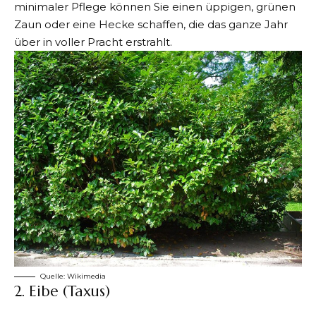
minimaler Pflege können Sie einen üppigen, grünen
Zaun oder eine Hecke schaffen, die das ganze Jahr
über in voller Pracht erstrahlt.
Quelle:
Wikimedia
2. Eibe (Taxus)