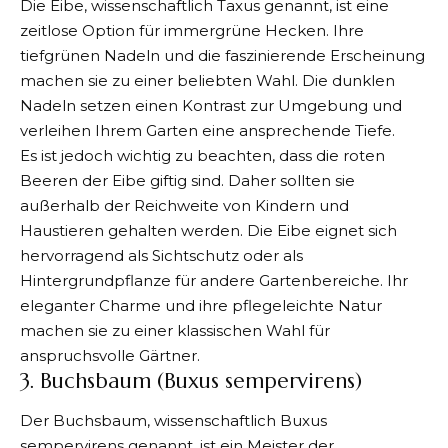
Die Eibe, wissenschaftlich Taxus genannt, ist eine
zeitlose Option für immergrüne Hecken. Ihre
tiefgrünen Nadeln und die faszinierende Erscheinung
machen sie zu einer beliebten Wahl. Die dunklen
Nadeln setzen einen Kontrast zur Umgebung und
verleihen Ihrem Garten eine ansprechende Tiefe.
Es ist jedoch wichtig zu beachten, dass die roten
Beeren der Eibe giftig sind. Daher sollten sie
außerhalb der Reichweite von Kindern und
Haustieren gehalten werden. Die Eibe eignet sich
hervorragend
als Sichtschutz
oder als
Hintergrundpflanze für andere Gartenbereiche. Ihr
eleganter Charme und ihre pflegeleichte Natur
machen sie zu einer klassischen Wahl für
anspruchsvolle Gärtner.
3. Buchsbaum (Buxus sempervirens)
Der Buchsbaum, wissenschaftlich Buxus
sempervirens genannt, ist ein Meister der