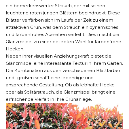
ein bemerkenswerter Strauch, der mit seinen
leuchtend roten jungen Blättern beeindruckt. Diese
Blätter verfärben sich im Laufe der Zeit zu einem
attraktiven Grün, was dem Strauch ein dynamisches
und farbenfrohes Aussehen verleiht. Dies macht die
Glanzmispel zu einer beliebten Wahl für farbenfrohe
Hecken.
Neben ihrer visuellen Anziehungskraft bietet die
Glanzmispel eine interessante Textur in Ihrem Garten.
Die Kombination aus den verschiedenen Blattfarben
und -größen schafft eine lebendige und
ansprechende Gestaltung. Ob als lebhafte Hecke
oder als Solitärstrauch, die Glanzmispel bringt eine
erfrischende Vielfalt in Ihre Grünanlage.