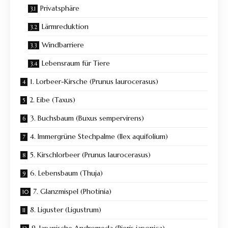
Privatsphäre
Lärmreduktion
Windbarriere
Lebensraum für Tiere
1. Lorbeer-Kirsche (Prunus laurocerasus)
2. Eibe (Taxus)
3. Buchsbaum (Buxus sempervirens)
4. Immergrüne Stechpalme (Ilex aquifolium)
5. Kirschlorbeer (Prunus laurocerasus)
6. Lebensbaum (Thuja)
7. Glanzmispel (Photinia)
8. Liguster (Ligustrum)