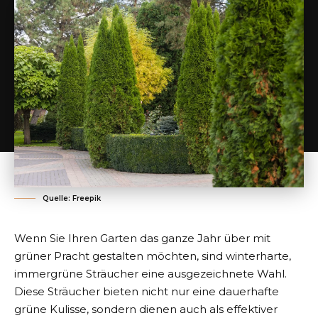
Quelle: Freepik
Wenn Sie Ihren Garten das ganze Jahr über mit
grüner Pracht gestalten möchten, sind winterharte,
immergrüne Sträucher eine ausgezeichnete Wahl.
Diese Sträucher bieten nicht nur eine dauerhafte
grüne Kulisse, sondern dienen auch als effektiver