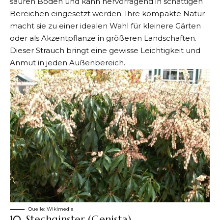
sauren Böden und kann hervorragend in schattigen
Bereichen eingesetzt werden. Ihre kompakte Natur
macht sie zu einer idealen Wahl für kleinere Gärten
oder als Akzentpflanze in größeren Landschaften.
Dieser Strauch bringt eine gewisse Leichtigkeit und
Anmut in jeden Außenbereich.
Quelle:
Wikimedia
10. Stechginster (Genista)