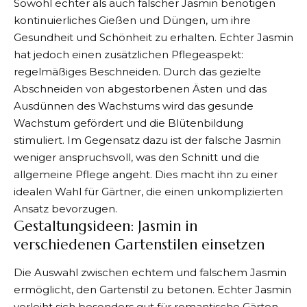
Sowohl echter als auch falscher Jasmin benötigen
kontinuierliches Gießen und Düngen, um ihre
Gesundheit und Schönheit zu erhalten. Echter Jasmin
hat jedoch einen zusätzlichen Pflegeaspekt:
regelmäßiges Beschneiden. Durch das gezielte
Abschneiden von abgestorbenen Ästen und das
Ausdünnen des Wachstums wird das gesunde
Wachstum gefördert und die Blütenbildung
stimuliert. Im Gegensatz dazu ist der falsche Jasmin
weniger anspruchsvoll, was den Schnitt und die
allgemeine Pflege angeht. Dies macht ihn zu einer
idealen Wahl für Gärtner, die einen unkomplizierten
Ansatz bevorzugen.
Gestaltungsideen: Jasmin in
verschiedenen Gartenstilen einsetzen
Die Auswahl zwischen echtem und falschem Jasmin
ermöglicht, den Gartenstil zu betonen. Echter Jasmin
verleiht sich besonders gut für romantische Gärten