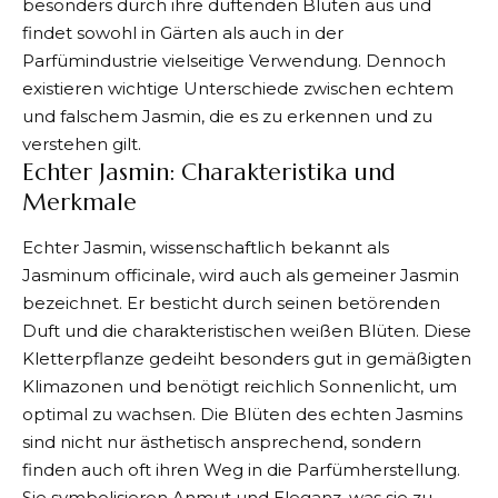
besonders durch ihre duftenden Blüten aus und
findet sowohl in Gärten als auch in der
Parfümindustrie vielseitige Verwendung. Dennoch
existieren wichtige Unterschiede zwischen echtem
und falschem Jasmin, die es zu erkennen und zu
verstehen gilt.
Echter Jasmin: Charakteristika und
Merkmale
Echter Jasmin, wissenschaftlich bekannt als
Jasminum officinale, wird auch als gemeiner Jasmin
bezeichnet. Er besticht durch seinen betörenden
Duft und die charakteristischen weißen Blüten. Diese
Kletterpflanze gedeiht besonders gut in gemäßigten
Klimazonen und benötigt reichlich Sonnenlicht, um
optimal zu wachsen. Die Blüten des echten Jasmins
sind nicht nur ästhetisch ansprechend, sondern
finden auch oft ihren Weg in die Parfümherstellung.
Sie symbolisieren Anmut und Eleganz, was sie zu