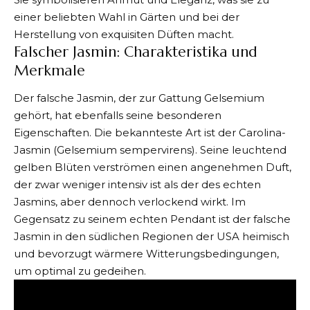
einer beliebten Wahl in Gärten und bei der
Herstellung von exquisiten Düften macht.
Falscher Jasmin: Charakteristika und
Merkmale
Der falsche Jasmin
, der zur Gattung Gelsemium
gehört, hat ebenfalls seine besonderen
Eigenschaften. Die bekannteste Art ist der Carolina-
Jasmin (Gelsemium sempervirens). Seine leuchtend
gelben Blüten verströmen einen angenehmen Duft,
der zwar weniger intensiv ist als der des echten
Jasmins, aber dennoch verlockend wirkt. Im
Gegensatz zu seinem echten Pendant ist der falsche
Jasmin in den südlichen Regionen der USA heimisch
und bevorzugt wärmere Witterungsbedingungen,
um optimal zu gedeihen.