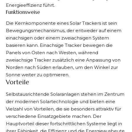
Energieeffizienz führt.
Funktionsweise
Die Kernkomponente eines
Solar Trackers
ist sein
Bewegungsmechanismus, der entweder auf einem
einachsigen oder einem zweiachsigen System
basieren kann. Einachsige Tracker bewegen die
Panels von Osten nach Westen, während
zweiachsige Tracker zusätzlich eine Anpassung von
Norden nach Süden erlauben, um den Winkel zur
Sonne weiter zu optimieren.
Vorteile
Selbstausrichtende Solaranlagen stehen im Zentrum
der modernen Solartechnologie und bieten eine
Vielzahl von Vorteilen, die sie besonders attraktiv für
verschiedene Einsatzgebiete machen. Der
Hauptvorteil dieser fortschrittlichen Systeme liegt in
ihrer Fähigkeit, die Effizienz und die Energieausbeute