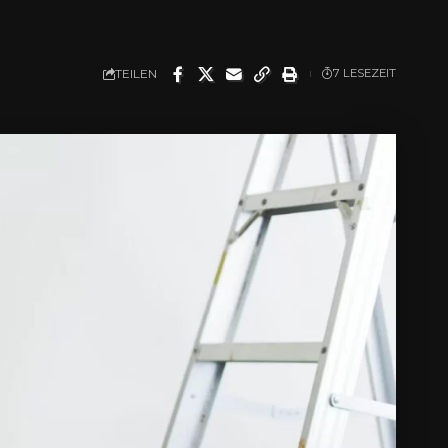
TEILEN
7 LESEZEIT