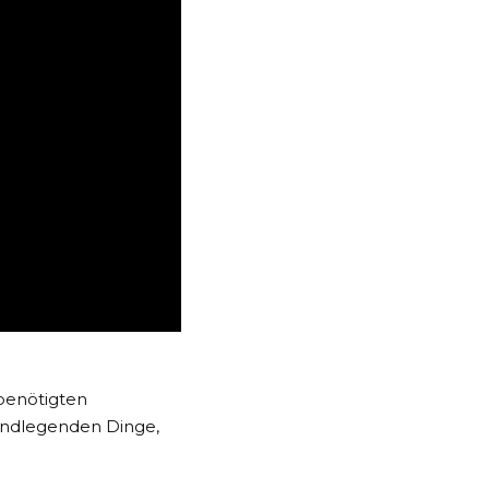
 benötigten
rundlegenden Dinge,