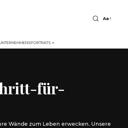
Aa
Font
Resizer
UNTERNEHMENSPORTRÄTS
hritt-für-
nd Ihre Wände zum Leben erwecken. Unsere