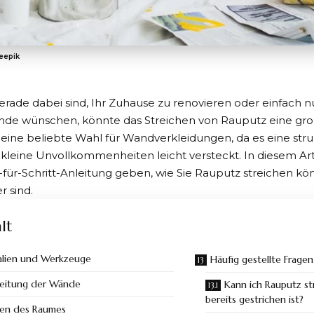
reepik
rade dabei sind, Ihr Zuhause zu renovieren oder einfach 
ände wünschen, könnte das Streichen von
Rauputz
eine gro
 eine beliebte Wahl für Wandverkleidungen, da es eine str
 kleine Unvollkommenheiten leicht versteckt. In diesem Ar
t-für-Schritt-Anleitung geben, wie Sie Rauputz streichen kö
r sind.
lt
alien und Werkzeuge
Häufig gestellte Frage
eitung der Wände
Kann ich Rauputz st
bereits gestrichen ist?
en des Raumes