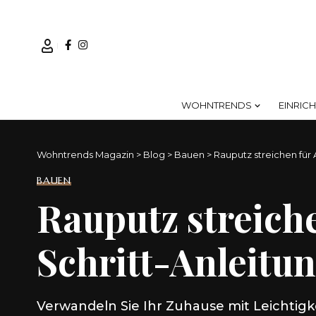
WOHNTRENDS
EINRIC
Wohntrends Magazin
>
Blog
>
Bauen
>
Rauputz streichen für 
BAUEN
Rauputz streiche
Schritt-Anleitu
Verwandeln Sie Ihr Zuhause mit Leichtig