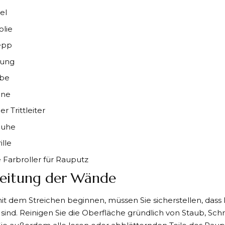
el
lie
epp
rung
be
nne
er Trittleiter
huhe
ille
e Farbroller für Rauputz
eitung der Wände
it dem Streichen beginnen, müssen Sie sicherstellen, dass
 sind. Reinigen Sie die Oberfläche gründlich von Staub, Sch