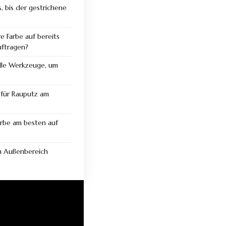
, bis der gestrichene
e Farbe auf bereits
uftragen?
elle Werkzeuge, um
t für Rauputz am
arbe am besten auf
m Außenbereich