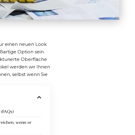
nur einen neuen Look
ßartige Option sein.
ukturierte Oberfläche
tikel werden wir Ihnen
nnen, selbst wenn Sie
n (FAQs)
reichen, wenn er