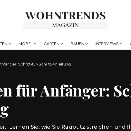
HTEN
MÖBEL
GARTEN
BAUEN
INTERVIEWS
Anfänger: Schritt-für-Schritt-Anleitung
n für Anfänger: Sc
ng
keit! Lernen Sie, wie Sie Rauputz streichen u