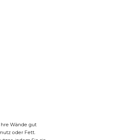
 Ihre Wände gut
mutz oder Fett.