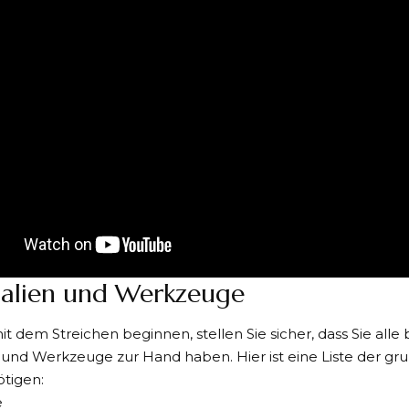
alien und Werkzeuge
it dem Streichen beginnen, stellen Sie sicher, dass Sie alle
 und Werkzeuge zur Hand haben. Hier ist eine Liste der g
ötigen:
e