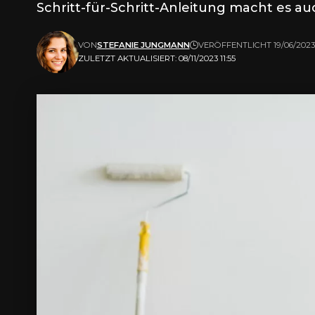
Schritt-für-Schritt-Anleitung macht es a
VON
STEFANIE JUNGMANN
VERÖFFENTLICHT 19/06/2023
ZULETZT AKTUALISIERT: 08/11/2023 11:55