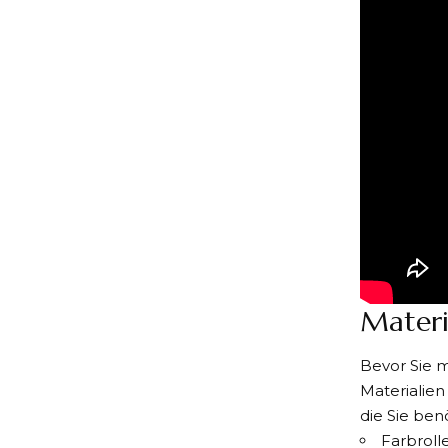
Materi
Bevor Sie m
Materialien
die Sie ben
Farbroll