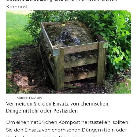
Kompost.
Quelle:
PiXABay
Vermeiden Sie den Einsatz von chemischen
Düngemitteln oder Pestiziden
Um einen natürlichen Kompost herzustellen, sollten
Sie den Einsatz von chemischen Düngemitteln oder