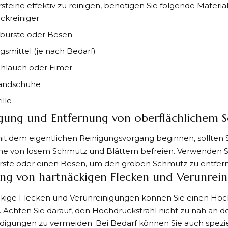
steine effektiv zu reinigen, benötigen Sie folgende Materi
ckreiniger
bürste oder Besen
gsmittel (je nach Bedarf)
hlauch oder Eimer
andschuhe
ille
igung und Entfernung von oberflächlichem 
it dem eigentlichen Reinigungsvorgang beginnen, sollten S
ine von losem Schmutz und Blättern befreien. Verwenden S
ste oder einen Besen, um den groben Schmutz zu entfer
ung von hartnäckigen Flecken und Verunrei
ckige Flecken und Verunreinigungen können Sie einen Hoc
Achten Sie darauf, den Hochdruckstrahl nicht zu nah an de
igungen zu vermeiden. Bei Bedarf können Sie auch spezie