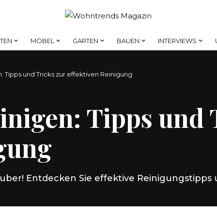
HTEN
MÖBEL
GARTEN
BAUEN
INTERVIEWS
n: Tipps und Tricks zur effektiven Reinigung
einigen: Tipps und 
igung
auber! Entdecken Sie effektive Reinigungstipps 