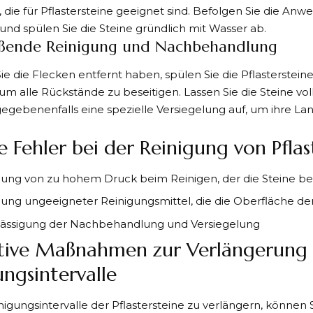
die für Pflastersteine geeignet sind. Befolgen Sie die Anw
 und spülen Sie die Steine gründlich mit Wasser ab.
eßende Reinigung und Nachbehandlung
 die Flecken entfernt haben, spülen Sie die Pflastersteine
um alle Rückstände zu beseitigen. Lassen Sie die Steine vo
gegebenenfalls eine spezielle Versiegelung auf, um ihre Lan
e Fehler bei der Reinigung von Pflas
ng von zu hohem Druck beim Reinigen, der die Steine b
ng ungeeigneter Reinigungsmittel, die die Oberfläche der
lässigung der Nachbehandlung und Versiegelung
tive Maßnahmen zur Verlängerung
ungsintervalle
igungsintervalle der Pflastersteine zu verlängern, können 