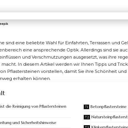
reepik
ine
sind eine beliebte Wahl für Einfahrten, Terrassen und Ge
nbereich eine ansprechende Optik. Allerdings sind sie au
einflüssen und Verschmutzungen ausgesetzt, was ihre reg
h macht. In diesem Artikel werden wir Ihnen Tipps und Trick
on Pflastersteinen vorstellen, damit Sie ihre Schönheit und
hinweg erhalten können.
lt
st die Reinigung von Pflastersteinen
Betonpflastersteine
Natursteinpflasters
eitung und Sicherheitshinweise
Klinkerpflasterstein