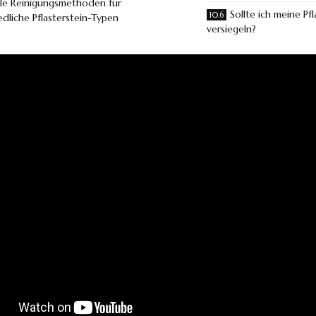
lle Reinigungsmethoden für
Sollte ich meine Pf
edliche Pflasterstein-Typen
versiegeln?