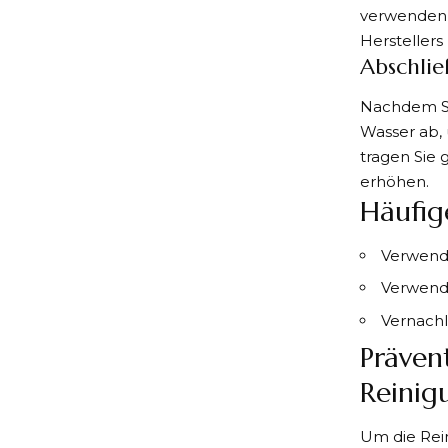
verwenden, 
Herstellers
Abschli
Nachdem Sie
Wasser ab, 
tragen Sie 
erhöhen.
Häufig
Verwendu
Verwendu
Vernach
Präven
Reinig
Um die Rein