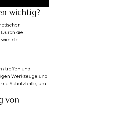
en wichtig?
thetischen
 Durch die
wird die
en treffen und
chtigen Werkzeuge und
ine Schutzbrille, um
ng von