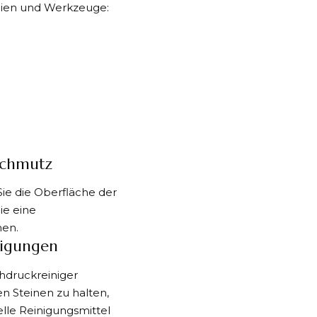
alien und Werkzeuge:
Schmutz
ie die Oberfläche der
ie eine
nen.
nigungen
hdruckreiniger
n Steinen zu halten,
lle Reinigungsmittel