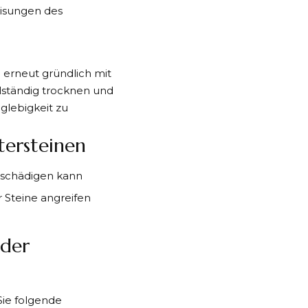
eisungen des
 erneut gründlich mit
llständig trocknen und
glebigkeit zu
tersteinen
eschädigen kann
 Steine angreifen
 der
Sie folgende