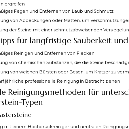
 ergreifen:
ßiges Fegen und Entfernen von Laub und Schmutz
ung von Abdeckungen oder Matten, um Verschmutzungen
ng der Steine mit einer schmutzabweisenden Versiegelu
ipps für langfristige Sauberkeit und
ßiges Reinigen und Entfernen von Flecken
ng von chemischen Substanzen, die die Steine beschädi
ung von weichen Bürsten oder Besen, um Kratzer zu ver
rf jährliche professionelle Reinigung in Betracht ziehen
lle Reinigungsmethoden für untersc
rstein-Typen
astersteine
g mit einem Hochdruckreiniger und neutralen Reinigungsm