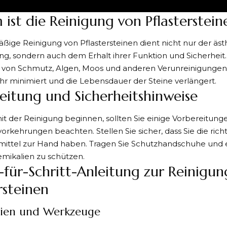
ist die Reinigung von Pflasterstein
mäßige
Reinigung
von Pflastersteinen dient nicht nur der äs
g, sondern auch dem Erhalt ihrer Funktion und Sicherheit.
 von Schmutz, Algen, Moos und anderen Verunreinigungen 
r minimiert und die Lebensdauer der Steine verlängert.
eitung und Sicherheitshinweise
it der Reinigung beginnen, sollten Sie einige Vorbereitung
vorkehrungen beachten. Stellen Sie sicher, dass Sie die ri
mittel zur Hand haben. Tragen Sie Schutzhandschuhe und e
emikalien zu schützen.
t-für-Schritt-Anleitung zur Reinigu
rsteinen
lien und Werkzeuge