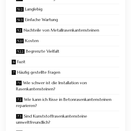
Langlebig
Einfache Wartung
Nachteile von Metallrasenkantensteinen
Kosten
Begrenzte Vielfalt
Fazit
Häufig gestellte Fragen
Wie schwer ist die Installation von
Rasenkantensteinen?
Wie kann ich Risse in Betonrasenkantensteinen
reparieren?
Sind Kunststoffrasenkantensteine
umweltfreundlich?