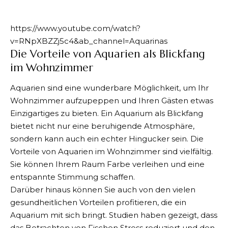
https://www.youtube.com/watch?
v=RNpXBZZj5c4&ab_channel=Aquarinas
Die Vorteile von Aquarien als Blickfang
im Wohnzimmer
Aquarien sind eine wunderbare Möglichkeit, um Ihr
Wohnzimmer aufzupeppen und Ihren Gästen etwas
Einzigartiges zu bieten. Ein Aquarium als Blickfang
bietet nicht nur eine beruhigende Atmosphäre,
sondern kann auch ein echter Hingucker sein. Die
Vorteile von Aquarien im Wohnzimmer sind vielfältig.
Sie können Ihrem Raum Farbe verleihen und eine
entspannte Stimmung schaffen.
Darüber hinaus können Sie auch von den vielen
gesundheitlichen Vorteilen profitieren, die ein
Aquarium mit sich bringt. Studien haben gezeigt, dass
das Betrachten von Fischen Stress reduziert und den