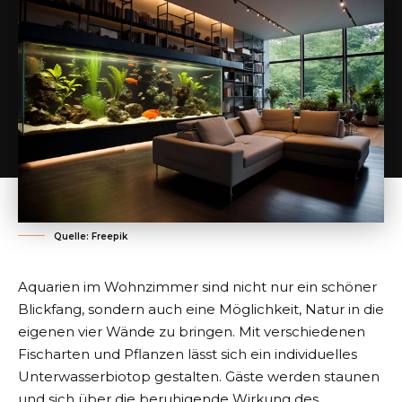
Quelle: Freepik
Aquarien im Wohnzimmer sind nicht nur ein schöner
Blickfang, sondern auch eine Möglichkeit, Natur in die
eigenen vier Wände zu bringen. Mit verschiedenen
Fischarten und Pflanzen lässt sich ein individuelles
Unterwasserbiotop gestalten. Gäste werden staunen
und sich über die beruhigende Wirkung des