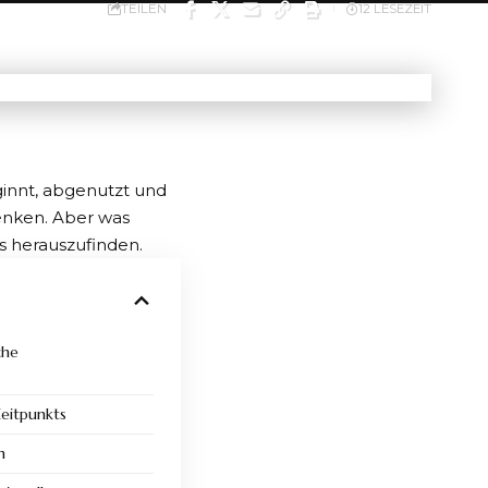
TEILEN
12 LESEZEIT
ginnt, abgenutzt und
denken. Aber was
s herauszufinden.
che
Zeitpunkts
n