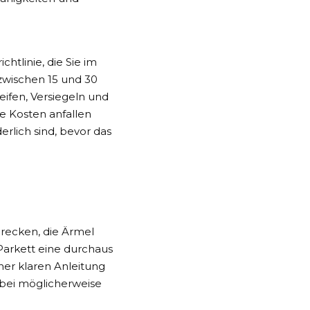
htlinie, die Sie im
zwischen 15 und 30
ifen, Versiegeln und
he Kosten anfallen
rlich sind, bevor das
hrecken, die Ärmel
Parkett eine durchaus
er klaren Anleitung
bei möglicherweise