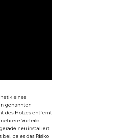
hetik eines
ben genannten
ht des Holzes entfernt
mehrere Vorteile.
gerade neu installiert
bei, da es das Risiko