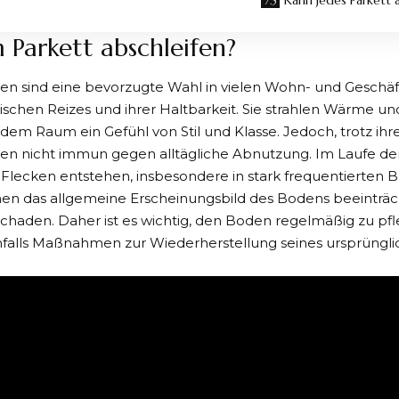
Kann jedes Parkett 
Parkett abschleifen?
den
sind eine bevorzugte Wahl in vielen Wohn- und Geschä
tischen Reizes und ihrer Haltbarkeit. Sie strahlen Wärme u
edem Raum ein Gefühl von Stil und Klasse. Jedoch, trotz ihre
en nicht immun gegen alltägliche Abnutzung. Im Laufe der
Flecken entstehen, insbesondere in stark frequentierten B
en das allgemeine Erscheinungsbild des Bodens beeinträc
chaden. Daher ist es wichtig, den Boden regelmäßig zu pf
alls Maßnahmen zur Wiederherstellung seines ursprüngli