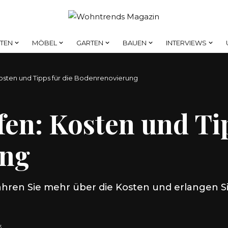
HTEN
MÖBEL
GARTEN
BAUEN
INTERVIEWS
Kosten und Tipps für die Bodenrenovierung
fen: Kosten und Tip
ung
fahren Sie mehr über die Kosten und erlangen Si
3