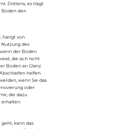
. Drittens, es trägt
ve Böden den
, hängt von
e Nutzung des
, wenn der Boden
eist, die sich nicht
der Boden an Glanz
Abschleifen helfen.
 werden, wenn Sie das
enovierung oder
me, die dazu
 erhalten.
 geht, kann das