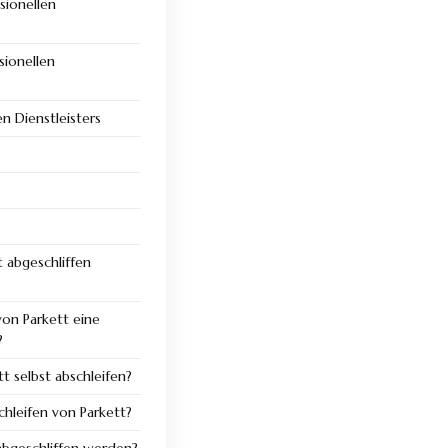
sionellen
sionellen
n Dienstleisters
 abgeschliffen
von Parkett eine
?
t selbst abschleifen?
hleifen von Parkett?