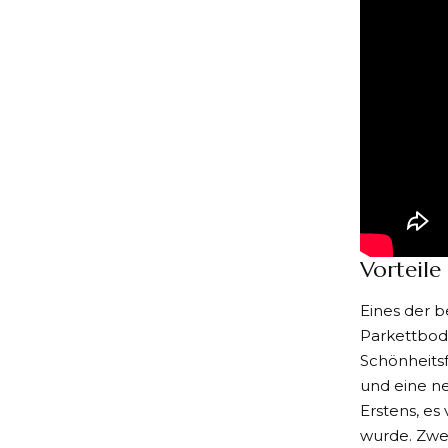
Vorteile
Eines der b
Parkettbode
Schönheitsf
und eine ne
Erstens, es
wurde. Zwei