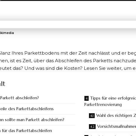
ikimedia
anz Ihres Parkettbodens mit der Zeit nachlässt und er be
hen, ist es Zeit, über das Abschleifen des Parketts nachzu
tet das? Und was sind die Kosten? Lesen Sie weiter, um e
lt
Parkett abschleifen?
Tipps für eine erfolgrei
Parkettrenovierung
eile des Parkettabschleifens
Wahl des richtigen 
n sollte man Parkett abschleifen?
Vorsichtsmaßnahme
 für das Parkettabschleifen