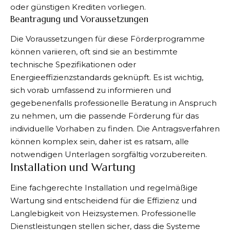
oder günstigen Krediten vorliegen.
Beantragung und Voraussetzungen
Die Voraussetzungen für diese Förderprogramme
können variieren, oft sind sie an bestimmte
technische Spezifikationen oder
Energieeffizienzstandards geknüpft. Es ist wichtig,
sich vorab umfassend zu informieren und
gegebenenfalls professionelle Beratung in Anspruch
zu nehmen, um die passende Förderung für das
individuelle Vorhaben zu finden. Die Antragsverfahren
können komplex sein, daher ist es ratsam, alle
notwendigen Unterlagen sorgfältig vorzubereiten.
Installation und Wartung
Eine fachgerechte Installation und regelmäßige
Wartung sind entscheidend für die Effizienz und
Langlebigkeit von Heizsystemen. Professionelle
Dienstleistungen stellen sicher, dass die Systeme