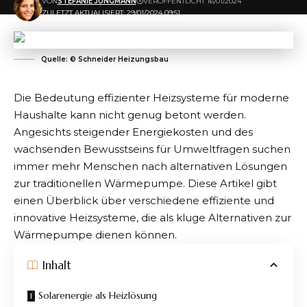
VON
STEFANIE JUNGMANN
VERÖFFENTLICHT 16/01/2024
ZULETZT AKTUALISIERT: 29/01/2024 09:51
Quelle: © Schneider Heizungsbau
Die Bedeutung effizienter Heizsysteme für moderne
Haushalte kann nicht genug betont werden.
Angesichts steigender Energiekosten und des
wachsenden Bewusstseins für Umweltfragen suchen
immer mehr Menschen nach alternativen Lösungen
zur traditionellen Wärmepumpe. Diese Artikel gibt
einen Überblick über verschiedene effiziente und
innovative Heizsysteme, die als kluge Alternativen zur
Wärmepumpe dienen können.
Inhalt
Solarenergie als Heizlösung