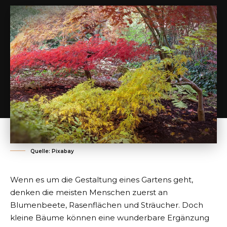
Quelle: Pixabay
Wenn es um die Gestaltung eines Gartens geht,
denken die meisten Menschen zuerst an
Blumenbeete, Rasenflächen und Sträucher. Doch
kleine Bäume können eine wunderbare Ergänzung