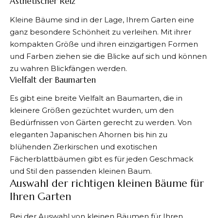
Ästhetischer Reiz
Kleine Bäume
sind in der Lage, Ihrem Garten eine
ganz besondere Schönheit zu verleihen. Mit ihrer
kompakten Größe und ihren einzigartigen Formen
und Farben ziehen sie die Blicke auf sich und können
zu wahren Blickfängen werden.
Vielfalt der Baumarten
Es gibt eine breite Vielfalt an Baumarten, die in
kleinere Größen gezüchtet wurden, um den
Bedürfnissen von Gärten gerecht zu werden. Von
eleganten Japanischen Ahornen bis hin zu
blühenden Zierkirschen und exotischen
Fächerblattbäumen gibt es für jeden Geschmack
und Stil den passenden kleinen Baum.
Auswahl der richtigen kleinen Bäume für
Ihren Garten
Bei der Auswahl von kleinen Bäumen für Ihren