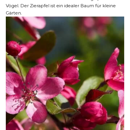
Vögel. Der Zierapfel ist ein idealer Baum für kleine
Gärten.