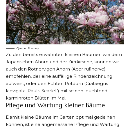
Quelle:
Pixabay
Zu den bereits erwähnten kleinen Bäumen wie dem
Japanischen Ahorn und der Zierkirsche, können wir
auch den Rotnervigen Ahorn (Acer rufinerve)
empfehlen, der eine auffällige Rindenzeichnung
aufweist, oder den Echten Rotdorn (Crataegus
laevigata ‘Paul’s Scarlet’) mit seinen leuchtend
karminroten Blüten im Mai.
Pflege und Wartung kleiner Bäume
Damit kleine Bäume im Garten optimal gedeihen
können, ist eine angemessene Pflege und Wartung