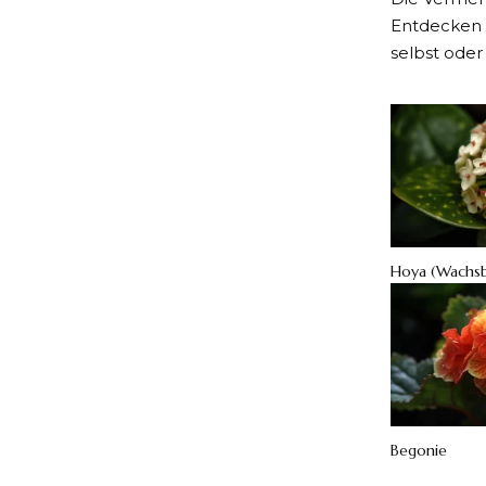
Entdecken S
selbst ode
Hoya (Wachs
Begonie