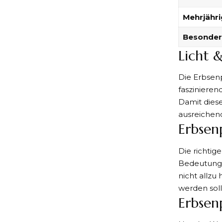
Mehrjähri
Besonder
Licht 
Die Erbsenp
faszinieren
Damit diese
ausreichend
Erbsen
Die richtig
Bedeutung. 
nicht allzu
werden soll
Erbsen