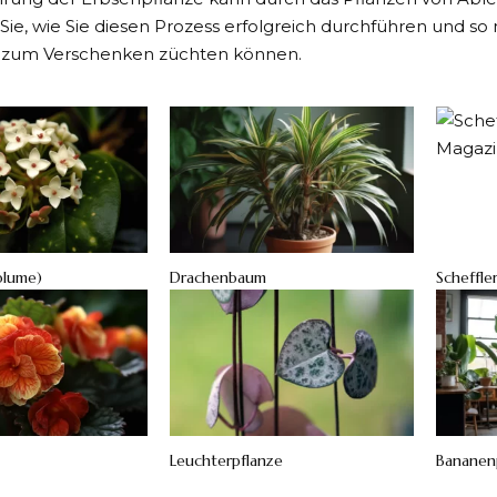
ie, wie Sie diesen Prozess erfolgreich durchführen und so 
r zum Verschenken züchten können.
blume)
Drachenbaum
Scheffle
Leuchterpflanze
Bananen