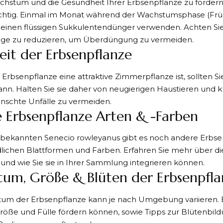
stum und die Gesundheit Ihrer Erbsenpflanze zu fördern, 
htig. Einmal im Monat während der Wachstumsphase (Fr
einen flüssigen Sukkulentendünger verwenden. Achten Sie 
e zu reduzieren, um Überdüngung zu vermeiden.
keit der Erbsenpflanze
Erbsenpflanze eine attraktive Zimmerpflanze ist, sollten Si
 kann. Halten Sie sie daher von neugierigen Haustieren und k
schte Unfälle zu vermeiden.
 Erbsenpflanze Arten & -Farben
bekannten Senecio rowleyanus gibt es noch andere Erbse
lichen Blattformen und Farben. Erfahren Sie mehr über di
 und wie Sie sie in Ihrer Sammlung integrieren können.
um, Größe & Blüten der Erbsenpfla
um der Erbsenpflanze kann je nach Umgebung variieren. Er
Größe und Fülle fördern können, sowie Tipps zur Blütenbildu