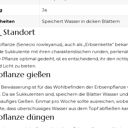
g
Ja
heiten
Speichert Wasser in dicken Blättern
& Standort
flanze (Senecio rowleyanus), auch als „Erbsenkette“ bekann
de Sukkulente mit ihren charakteristischen runden, perlenä
 Pflanze optimal gedeiht, ist es entscheidend, ihr den rich
 Licht zu bieten.
pflanze gießen
e Bewässerung ist für das Wohlbefinden der Erbsenpflanze
Da sie Sukkulenten sind, speichern die Blätter Wasser un
 häufiges Gießen. Einmal pro Woche sollte ausreichen, wobe
te, dass überschüssiges Wasser aus dem Topf abfließen ka
pflanze düngen