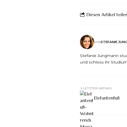
Diesen Artikel teile
STEFANIE JU
VON
Stefanie Jungmann stud
und schloss ihr Studium
LETZTER ARTIKEL
Elefantenfuß