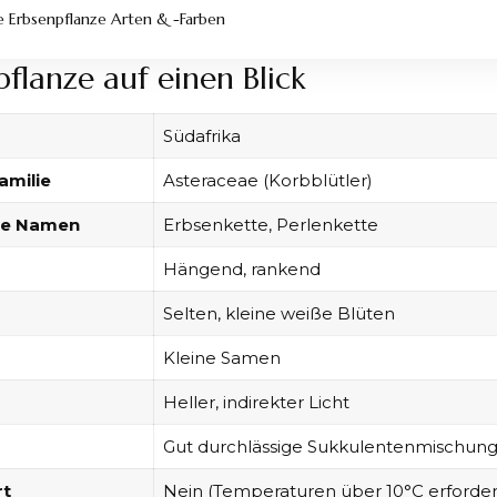
 Erbsenpflanze Arten & -Farben
flanze auf einen Blick
Südafrika
amilie
Asteraceae (Korbblütler)
ive Namen
Erbsenkette, Perlenkette
Hängend, rankend
Selten, kleine weiße Blüten
Kleine Samen
Heller, indirekter Licht
Gut durchlässige Sukkulentenmischun
rt
Nein (Temperaturen über 10°C erforderl