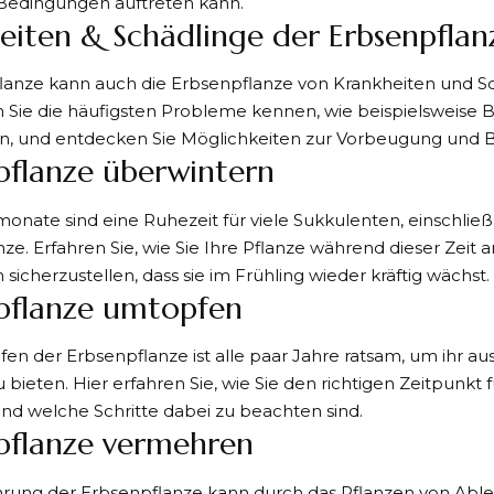
Bedingungen auftreten kann.
eiten & Schädlinge der Erbsenpflan
flanze kann auch die Erbsenpflanze von Krankheiten und S
n Sie die häufigsten Probleme kennen, wie beispielsweise 
n, und entdecken Sie Möglichkeiten zur Vorbeugung und 
pflanze überwintern
onate sind eine Ruhezeit für viele Sukkulenten, einschließ
ze. Erfahren Sie, wie Sie Ihre Pflanze während dieser Zeit
sicherzustellen, dass sie im Frühling wieder kräftig wächst.
pflanze umtopfen
n der Erbsenpflanze ist alle paar Jahre ratsam, um ihr a
bieten. Hier erfahren Sie, wie Sie den richtigen Zeitpunkt
nd welche Schritte dabei zu beachten sind.
pflanze vermehren
rung der Erbsenpflanze kann durch das Pflanzen von Able