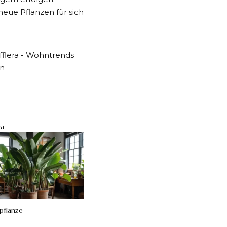
neue Pflanzen für sich
ra
pflanze