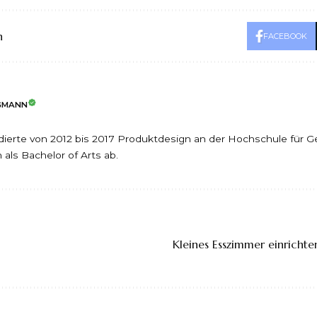
n
FACEBOOK
NGMANN
ierte von 2012 bis 2017 Produktdesign an der Hochschule für G
 als Bachelor of Arts ab.
Kleines Esszimmer einrichte