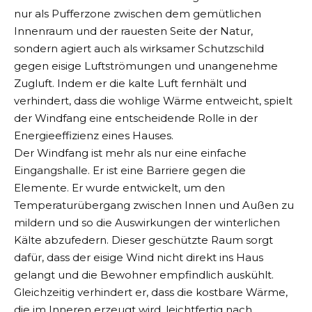
nur als Pufferzone zwischen dem gemütlichen
Innenraum und der rauesten Seite der Natur,
sondern agiert auch als wirksamer Schutzschild
gegen eisige Luftströmungen und unangenehme
Zugluft. Indem er die kalte Luft fernhält und
verhindert, dass die wohlige Wärme entweicht, spielt
der Windfang eine entscheidende Rolle in der
Energieeffizienz eines Hauses.
Der Windfang ist mehr als nur eine einfache
Eingangshalle. Er ist eine Barriere gegen die
Elemente. Er wurde entwickelt, um den
Temperaturübergang zwischen Innen und Außen zu
mildern und so die Auswirkungen der winterlichen
Kälte abzufedern. Dieser geschützte Raum sorgt
dafür, dass der eisige Wind nicht direkt ins Haus
gelangt und die Bewohner empfindlich auskühlt.
Gleichzeitig verhindert er, dass die kostbare Wärme,
die im Inneren erzeugt wird, leichtfertig nach