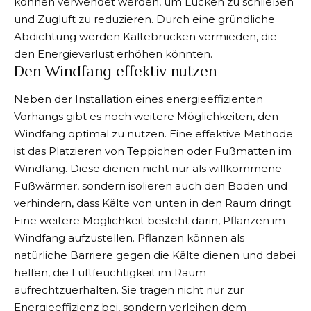
können verwendet werden, um Lücken zu schließen
und Zugluft zu reduzieren. Durch eine gründliche
Abdichtung werden Kältebrücken vermieden, die
den Energieverlust erhöhen könnten.
Den Windfang effektiv nutzen
Neben der Installation eines energieeffizienten
Vorhangs gibt es noch weitere Möglichkeiten, den
Windfang optimal zu nutzen. Eine effektive Methode
ist das Platzieren von Teppichen oder Fußmatten im
Windfang. Diese dienen nicht nur als willkommene
Fußwärmer, sondern isolieren auch den Boden und
verhindern, dass Kälte von unten in den Raum dringt.
Eine weitere Möglichkeit besteht darin, Pflanzen im
Windfang aufzustellen. Pflanzen können als
natürliche Barriere gegen die Kälte dienen und dabei
helfen, die Luftfeuchtigkeit im Raum
aufrechtzuerhalten. Sie tragen nicht nur zur
Energieeffizienz bei, sondern verleihen dem