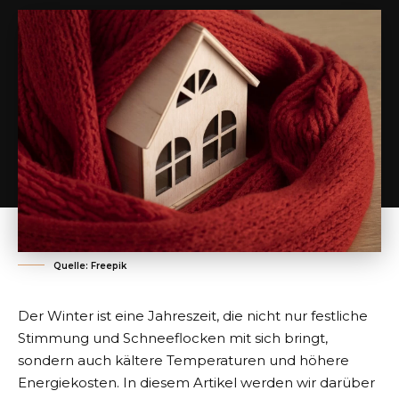
Quelle: Freepik
Der Winter ist eine Jahreszeit, die nicht nur festliche
Stimmung und Schneeflocken mit sich bringt,
sondern auch kältere Temperaturen und höhere
Energiekosten. In diesem Artikel werden wir darüber