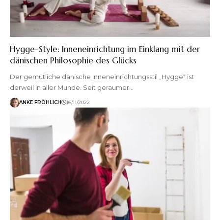
Hygge-Style: Inneneinrichtung im Einklang mit der
dänischen Philosophie des Glücks
Der gemütliche dänische Inneneinrichtungsstil „Hygge“ ist
derweil in aller Munde. Seit geraumer…
ANKE FRÖHLICH
16/11/2022