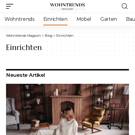
Wohntrends
Einrichten
Möbel
Garten
Ba
Wohntrends Magazin
>
Blog
>
Einrichten
Einrichten
Neueste Artikel