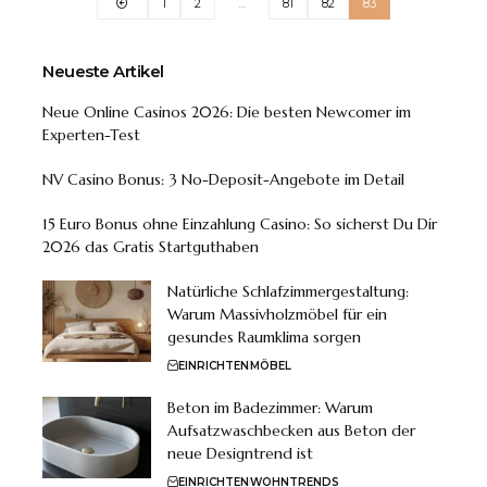
1
2
…
81
82
83
Neueste Artikel
Neue Online Casinos 2026: Die besten Newcomer im
Experten-Test
NV Casino Bonus: 3 No-Deposit-Angebote im Detail
15 Euro Bonus ohne Einzahlung Casino: So sicherst Du Dir
2026 das Gratis Startguthaben
Natürliche Schlafzimmergestaltung:
Warum Massivholzmöbel für ein
gesundes Raumklima sorgen
EINRICHTEN
MÖBEL
Beton im Badezimmer: Warum
Aufsatzwaschbecken aus Beton der
neue Designtrend ist
EINRICHTEN
WOHNTRENDS