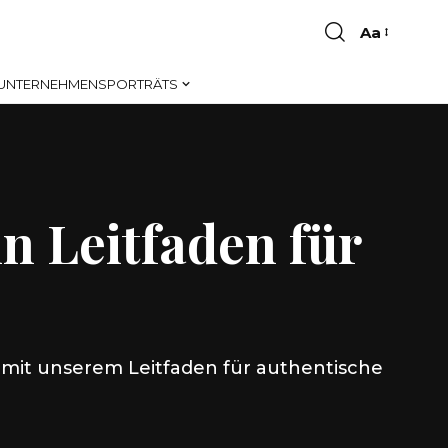
Aa
Font
Resizer
UNTERNEHMENSPORTRÄTS
in Leitfaden für
m mit unserem Leitfaden für authentische