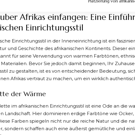
Platzierung von afrikan
uber Afrikas einfangen: Eine Einfüh
ischen Einrichtungsstil
ische Einrichtungsstil in der Inneneinrichtung ist ein faszin
tur und Geschichte des afrikanischen Kontinents. Dieser einzi
kannt für seine Verwendung von warmen Farbtönen, ethni
 Materialien. Bevor Sie jedoch damit beginnen, Ihr Zuhause
sstil zu gestalten, ist es von entscheidender Bedeutung, sic
onen Afrikas vertraut zu machen, um ein wirklich authenti
ette der Wärme
ette im afrikanischen Einrichtungsstil ist eine Ode an die
en Landschaft. Hier dominieren erdige Farbtöne wie Ocker,
 Diese Farben spiegeln nicht nur die reiche Natur und die n
der, sondern schaffen auch eine äußerst gemütliche und e