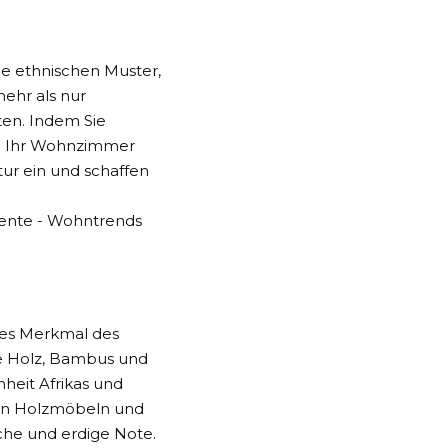
ie ethnischen Muster,
mehr als nur
ten. Indem Sie
in Ihr Wohnzimmer
ltur ein und schaffen
ches Merkmal des
wie Holz, Bambus und
heit Afrikas und
von Holzmöbeln und
che und erdige Note.