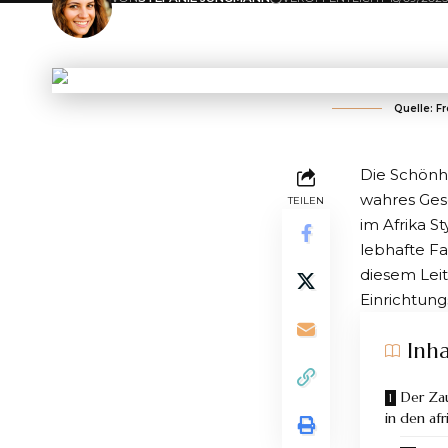
ZULETZT AKTUALISIERT: 06/11/2023 12:54
Quelle: F
Die Schönhe
wahres Ges
TEILEN
im
Afrika 
lebhafte Fa
diesem Leit
Einrichtun
Inha
Der Zau
in den afr