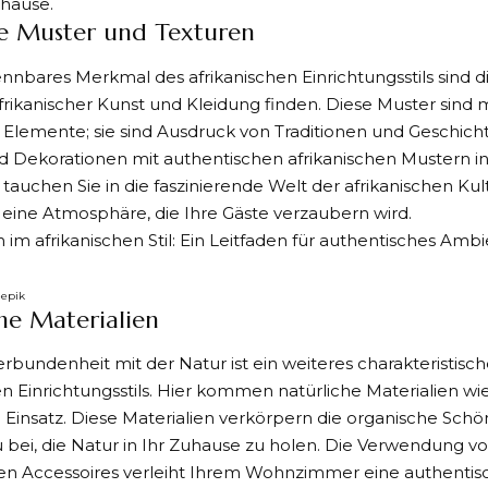
uhause.
he Muster und Texturen
nnbares Merkmal des afrikanischen Einrichtungsstils sind d
 afrikanischer Kunst und Kleidung finden. Diese Muster sind 
 Elemente; sie sind Ausdruck von Traditionen und Geschich
nd Dekorationen mit authentischen afrikanischen Mustern 
, tauchen Sie in die faszinierende Welt der afrikanischen Ku
g eine Atmosphäre, die Ihre Gäste verzaubern wird.
eepik
he Materialien
rbundenheit mit der Natur ist ein weiteres charakteristis
en Einrichtungsstils. Hier kommen natürliche Materialien 
Einsatz. Diese Materialien verkörpern die organische Schön
 bei, die Natur in Ihr Zuhause zu holen. Die Verwendung 
en Accessoires verleiht Ihrem Wohnzimmer eine authentis