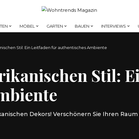
HTEN
MÖBEL
GARTEN
BAUEN
INTERVIEWS
anischen Stil: Ein Leitfaden für authentisches Ambiente
rikanischen Stil: E
Ambiente
rikanischen Dekors! Verschönern Sie Ihren Rau