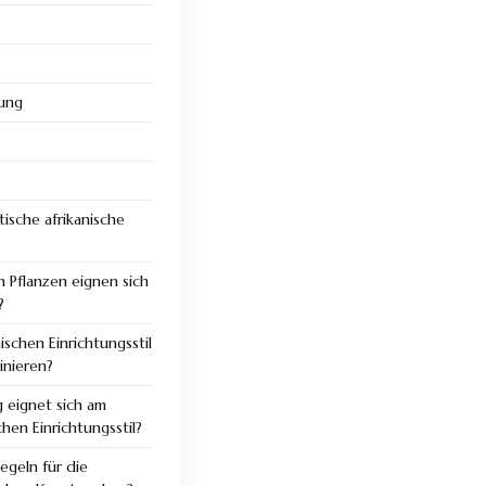
tung
ische afrikanische
n Pflanzen eignen sich
?
ischen Einrichtungsstil
inieren?
 eignet sich am
chen Einrichtungsstil?
egeln für die