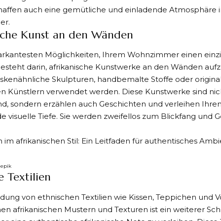
haffen auch eine gemütliche und einladende Atmosphäre 
er.
ische Kunst an den Wänden
arkantesten Möglichkeiten, Ihrem Wohnzimmer einen einzi
besteht darin, afrikanische Kunstwerke an den Wänden auf
kenähnliche Skulpturen, handbemalte Stoffe oder origin
en Künstlern verwendet werden. Diese Kunstwerke sind nich
d, sondern erzählen auch Geschichten und verleihen Ih
de visuelle Tiefe. Sie werden zweifellos zum Blickfang und
eepik
e Textilien
dung von ethnischen Textilien wie Kissen, Teppichen und 
en afrikanischen Mustern und Texturen ist ein weiterer Sc