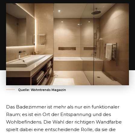
Quelle: Wohntrends Magazin
Das Badezimmer ist mehr als nur ein funktionaler
Raum; es ist ein Ort der Entspannung und des
Wohlbefindens. Die Wahl der richtigen Wandfarbe
spielt dabei eine entscheidende Rolle, da sie die