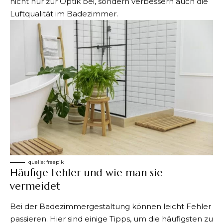
nicht nur zur Optik bei, sondern verbessern auch die
Luftqualität im Badezimmer.
quelle:
freepik
Häufige Fehler und wie man sie
vermeidet
Bei der Badezimmergestaltung können leicht Fehler
passieren. Hier sind einige Tipps, um die häufigsten zu