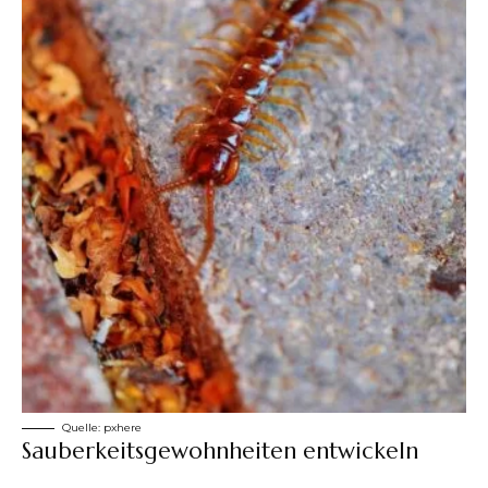
Quelle:
pxhere
Sauberkeitsgewohnheiten entwickeln