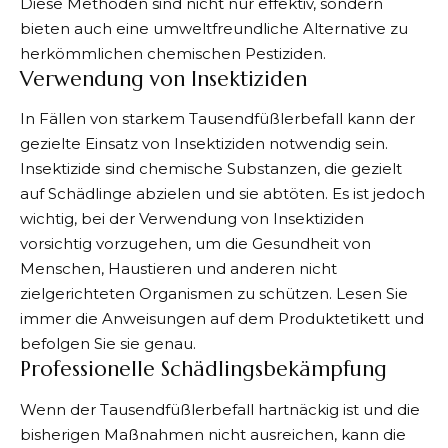
Diese Methoden sind nicht nur effektiv, sondern
bieten auch eine umweltfreundliche Alternative zu
herkömmlichen chemischen Pestiziden.
Verwendung von Insektiziden
In Fällen von starkem Tausendfüßlerbefall kann der
gezielte Einsatz von Insektiziden notwendig sein.
Insektizide sind chemische Substanzen, die gezielt
auf Schädlinge abzielen und sie abtöten. Es ist jedoch
wichtig, bei der Verwendung von Insektiziden
vorsichtig vorzugehen, um die Gesundheit von
Menschen, Haustieren und anderen nicht
zielgerichteten Organismen zu schützen. Lesen Sie
immer die Anweisungen auf dem Produktetikett und
befolgen Sie sie genau.
Professionelle Schädlingsbekämpfung
Wenn der Tausendfüßlerbefall hartnäckig ist und die
bisherigen Maßnahmen nicht ausreichen, kann die