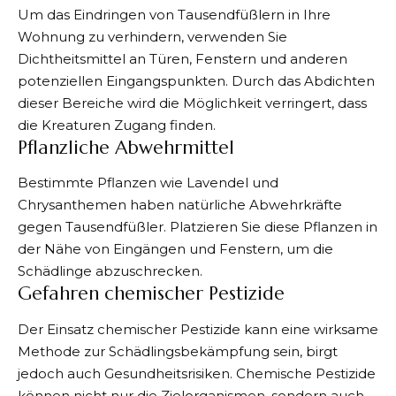
Um das Eindringen von
Tausendfüßlern in Ihre
Wohnung
zu verhindern, verwenden Sie
Dichtheitsmittel an Türen, Fenstern und anderen
potenziellen Eingangspunkten. Durch das Abdichten
dieser Bereiche wird die Möglichkeit verringert, dass
die Kreaturen Zugang finden.
Pflanzliche Abwehrmittel
Bestimmte Pflanzen wie Lavendel und
Chrysanthemen haben natürliche Abwehrkräfte
gegen Tausendfüßler. Platzieren Sie diese Pflanzen in
der Nähe von Eingängen und Fenstern, um die
Schädlinge abzuschrecken.
Gefahren chemischer Pestizide
Der Einsatz chemischer Pestizide kann eine wirksame
Methode zur Schädlingsbekämpfung sein, birgt
jedoch auch Gesundheitsrisiken. Chemische Pestizide
können nicht nur die Zielorganismen, sondern auch