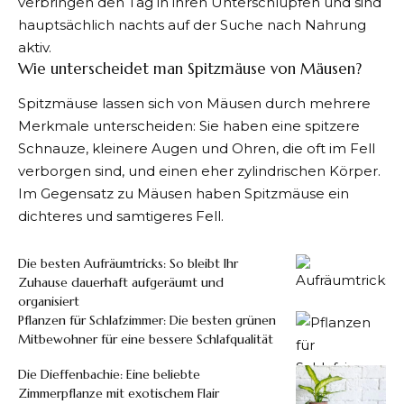
verbringen den Tag in ihren Unterschlüpfen und sind
hauptsächlich nachts auf der Suche nach Nahrung
aktiv.
Wie unterscheidet man Spitzmäuse von Mäusen?
Spitzmäuse lassen sich von Mäusen durch mehrere
Merkmale unterscheiden: Sie haben eine spitzere
Schnauze, kleinere Augen und Ohren, die oft im Fell
verborgen sind, und einen eher zylindrischen Körper.
Im Gegensatz zu Mäusen haben Spitzmäuse ein
dichteres und samtigeres Fell.
Die besten Aufräumtricks: So bleibt Ihr
Zuhause dauerhaft aufgeräumt und
organisiert
Pflanzen für Schlafzimmer: Die besten grünen
Mitbewohner für eine bessere Schlafqualität
Die Dieffenbachie: Eine beliebte
Zimmerpflanze mit exotischem Flair