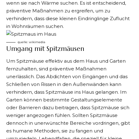
wenn sie nach Wärme suchen. Es ist entscheidend,
präventive Maßnahmen zu ergreifen, um zu
verhindern, dass diese kleinen Eindringlinge Zuflucht
in Wohnräumen suchen.
quelle:
wikimedia
Umgang mit Spitzmäusen
Um Spitzmäuse effektiv aus dem Haus und Garten
fernzuhalten, sind präventive Maßnahmen
unerlässlich. Das Abdichten von Eingängen und das
Schließen von Rissen in den Außenwänden kann
verhindern, dass Spitzmäuse ins Haus gelangen. Im
Garten können bestimmte Gestaltungselemente
oder Barrieren dazu beitragen, dass Spitzmäuse sich
weniger angezogen fühlen. Sollten Spitzmäuse
dennoch in unerwünschte Bereiche vordringen, gibt
es humane Methoden, sie zu fangen und
umzusiedeln. Lebendfallen, die speziell für kleine