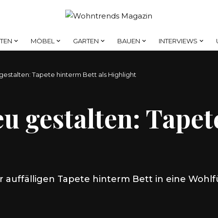
HTEN
MÖBEL
GARTEN
BAUEN
INTERVIEWS
estalten: Tapete hinterm Bett als Highlight
u gestalten: Tapet
 auffälligen Tapete hinterm Bett in eine Wohlfüh