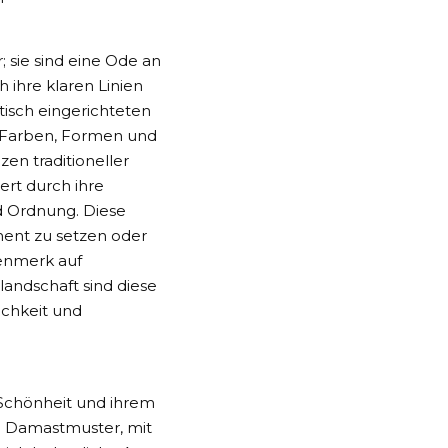
 sie sind eine Ode an
 ihre klaren Linien
tisch eingerichteten
 Farben, Formen und
zen traditioneller
ert durch ihre
d Ordnung. Diese
ent zu setzen oder
genmerk auf
andschaft sind diese
ichkeit und
n Schönheit und ihrem
 Damastmuster, mit