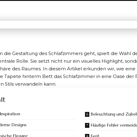
die Gestaltung des Schlafzimmers geht, spielt die Wahl d
ntrale Rolle. Sie setzt nicht nur ein visuelles Highlight, son
äre des Raumes. In diesem Artikel erkunden wir, wie eine s
e Tapete hinterm Bett das Schlafzimmer in eine Oase der
n Stils verwandeln kann.
lt
Inspiration
Beleuchtung und Zube
erne Designs
Häufige Fehler vermeid
ssische Eleganz
Fazit