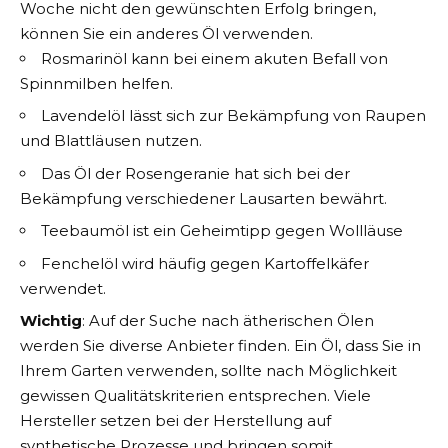
Woche nicht den gewünschten Erfolg bringen,
können Sie ein anderes Öl verwenden.
Rosmarinöl kann bei einem akuten Befall von
Spinnmilben helfen.
Lavendelöl lässt sich zur Bekämpfung von Raupen
und Blattläusen nutzen.
Das Öl der Rosengeranie hat sich bei der
Bekämpfung verschiedener Lausarten bewährt.
Teebaumöl ist ein Geheimtipp gegen Wollläuse
Fenchelöl wird häufig gegen Kartoffelkäfer
verwendet.
Wichtig
: Auf der Suche nach ätherischen Ölen
werden Sie diverse Anbieter finden. Ein Öl, dass Sie in
Ihrem Garten verwenden, sollte nach Möglichkeit
gewissen Qualitätskriterien entsprechen. Viele
Hersteller setzen bei der Herstellung auf
synthetische Prozesse und bringen somit