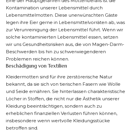
Eine der Hauptgefahren des Mottenbefalls ist die
Kontamination unserer Lebensmittel durch
Lebensmittelmotten. Diese unerwünschten Gäste
legen ihre Eier gerne in Lebensmittelvorräten ab, was
zur Verunreinigung der Lebensmittel führt. Wenn wir
solche kontaminierten Lebensmittel essen, setzen
wir uns Gesundheitsrisiken aus, die von Magen-Darm-
Beschwerden bis hin zu schwerwiegenderen
Problemen reichen können.
Beschädigung von Textilien
Kleidermotten sind für ihre zerstörerische Natur
bekannt, da sie sich von tierischen Fasern wie Wolle
und Seide ernähren. Sie hinterlassen charakteristische
Löcher in Stoffen, die nicht nur die Ästhetik unserer
Kleidung beeinträchtigen, sondern auch zu
erheblichen finanziellen Verlusten führen können,
insbesondere wenn wertvolle Kleidungsstücke
betroffen sind.