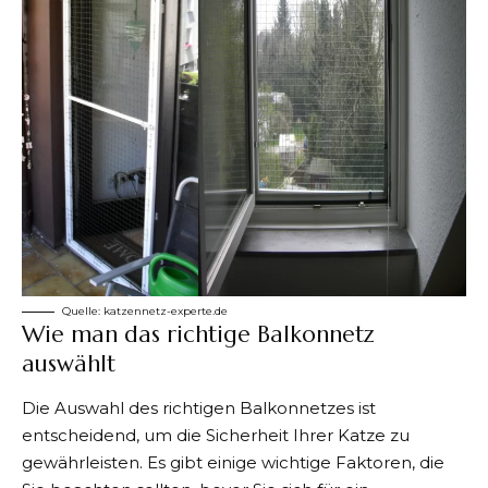
Quelle:
katzennetz-experte.de
Wie man das richtige Balkonnetz
auswählt
Die
Auswahl des richtigen Balkonnetzes
ist
entscheidend, um die Sicherheit Ihrer Katze zu
gewährleisten. Es gibt einige wichtige Faktoren, die