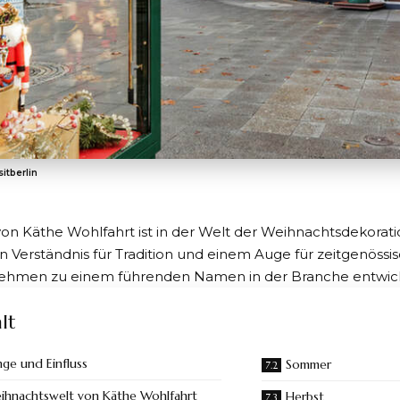
sitberlin
von
Käthe Wohlfahrt
ist in der Welt der Weihnachtsdekorat
n Verständnis für Tradition und einem Auge für zeitgenössis
ehmen zu einem führenden Namen in der Branche entwick
lt
ge und Einfluss
Sommer
ihnachtswelt von Käthe Wohlfahrt
Herbst