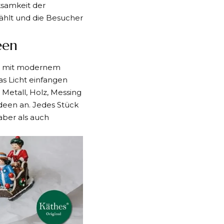
ksamkeit der
zählt und die Besucher
een
nst mit modernem
s Licht einfangen
Metall, Holz, Messing
ideen an. Jedes Stück
aber als auch