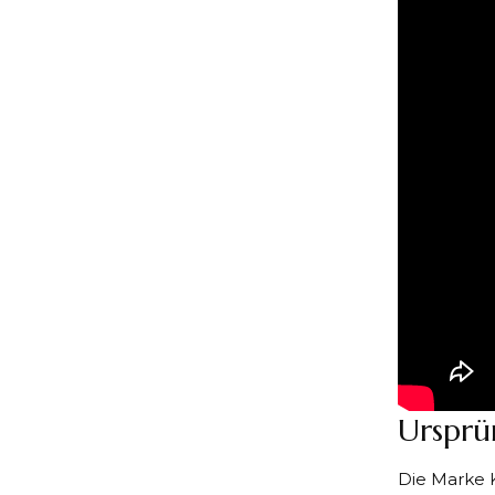
Ursprü
Die Marke K