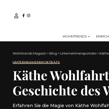
WOHNTRENDS
EINRIC
Wohntrends Magazin
>
Blog
>
Unternehmensporträts
>
Käthe
UNTERNEHMENSPORTRÄTS
Käthe Wohlfahrt:
Geschichte des
Erfahren Sie die Magie von Käthe Wohlfah