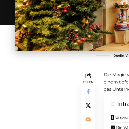
Quelle: Vi
Die Magie 
einem tiefe
TEILEN
das Untern
Inha
Ursprün
Die We