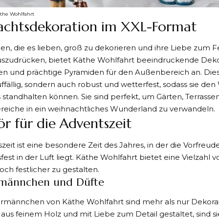
the Wohlfahrt
chtsdekoration im XXL-Format
gen, die es lieben, groß zu dekorieren und ihre Liebe zum 
szudrücken, bietet Käthe Wohlfahrt beeindruckende Deko
ten und prächtige Pyramiden für den Außenbereich an. Die
uffällig, sondern auch robust und wetterfest, sodass sie d
standhalten können. Sie sind perfekt, um Gärten, Terrasse
reiche in ein weihnachtliches Wunderland zu verwandeln.
r für die Adventszeit
zeit ist eine besondere Zeit des Jahres, in der die Vorfreud
est in der Luft liegt. Käthe Wohlfahrt bietet eine Vielzahl
och festlicher zu gestalten.
männchen und Düfte
rmännchen von Käthe Wohlfahrt sind mehr als nur Dekorat
 aus feinem Holz und mit Liebe zum Detail gestaltet, sind si