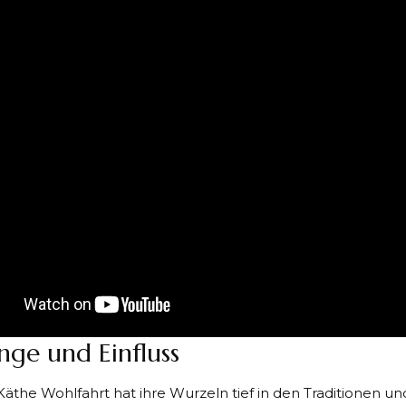
nge und Einfluss
äthe Wohlfahrt hat ihre Wurzeln tief in den Traditionen u