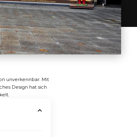
ion unverkennbar. Mit
ches Design hat sich
elt.