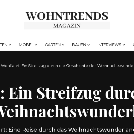
HTEN
MÖBEL
GARTEN
BAUEN
INTERVIEWS
 Wohlfahrt: Ein Streifzug durch die Geschichte des Weihnachtswunde
 Ein Streifzug dur
 Weihnachtswunder
rt: Eine Reise durch das Weihnachtswunderland. 