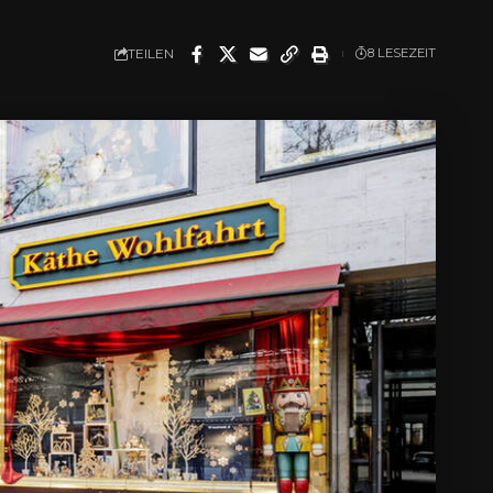
TEILEN
8 LESEZEIT