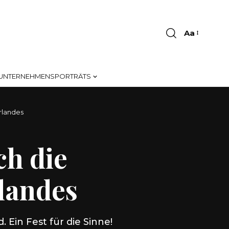
Aa
Font
Resizer
UNTERNEHMENSPORTRÄTS
rlandes
ch die
landes
Ein Fest für die Sinne!