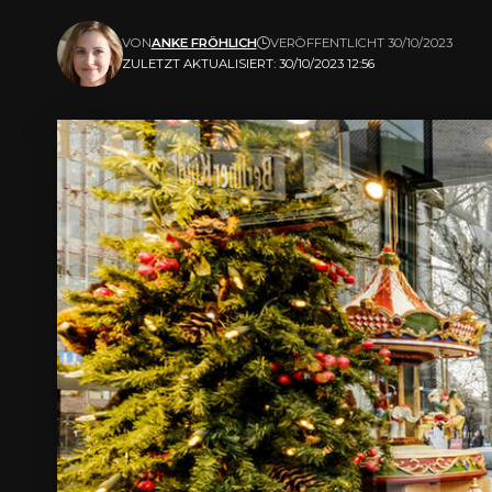
VON
ANKE FRÖHLICH
VERÖFFENTLICHT 30/10/2023
ZULETZT AKTUALISIERT: 30/10/2023 12:56