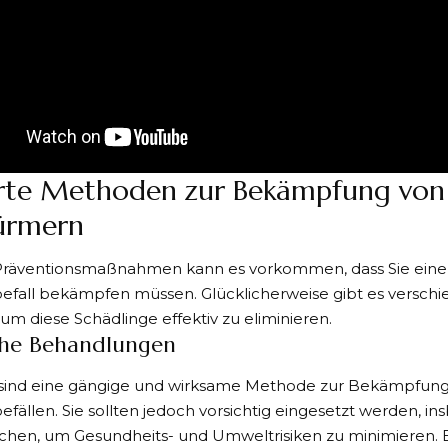
rte Methoden zur Bekämpfung von
ürmern
r Präventionsmaßnahmen kann es vorkommen, dass Sie eine
efall bekämpfen
müssen. Glücklicherweise gibt es versch
m diese Schädlinge effektiv zu eliminieren.
he Behandlungen
e sind eine gängige und wirksame Methode zur Bekämpfun
ällen. Sie sollten jedoch vorsichtig eingesetzt werden, in
en, um Gesundheits- und Umweltrisiken zu minimieren. Es i