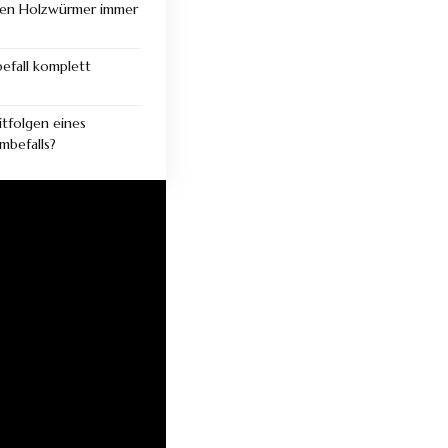
gen Holzwürmer immer
efall komplett
itfolgen eines
mbefalls?