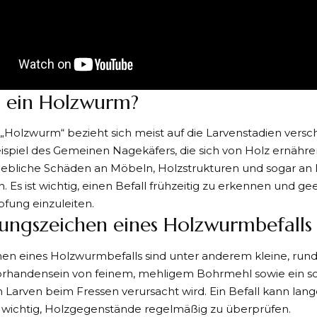
t ein Holzwurm?
 „Holzwurm“ bezieht sich meist auf die Larvenstadien versc
spiel des Gemeinen Nagekäfers, die sich von Holz ernähre
ebliche Schäden an Möbeln, Holzstrukturen und sogar an 
. Es ist wichtig, einen Befall frühzeitig zu erkennen und
fung einzuleiten.
ungszeichen eines Holzwurmbefalls
en eines Holzwurmbefalls sind unter anderem kleine, rund
Vorhandensein von feinem, mehligem Bohrmehl sowie ein s
 Larven beim Fressen verursacht wird. Ein Befall kann la
s wichtig, Holzgegenstände regelmäßig zu überprüfen.