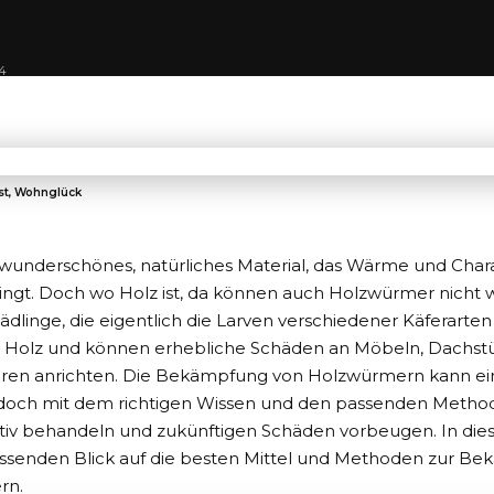
4
st, Wohnglück
n wunderschönes, natürliches Material, das Wärme und Chara
ngt. Doch wo Holz ist, da können auch Holzwürmer nicht we
ädlinge, die eigentlich die Larven verschiedener Käferarten
ür Holz und können erhebliche Schäden an Möbeln, Dachs
uren anrichten. Die Bekämpfung von Holzwürmern kann e
 doch mit dem richtigen Wissen und den passenden Methode
ktiv behandeln und zukünftigen Schäden vorbeugen. In dies
ssenden Blick auf die besten Mittel und Methoden zur
Bek
rn
.