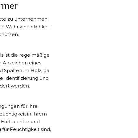
rmer
ritte zu unternehmen.
e Wahrscheinlichkeit
chützen.
s ist die regelmäßige
h Anzeichen eines
d Spalten im Holz, da
e Identifizierung und
dert werden.
gungen für ihre
euchtigkeit in Ihrem
e Entfeuchter und
 für Feuchtigkeit sind,