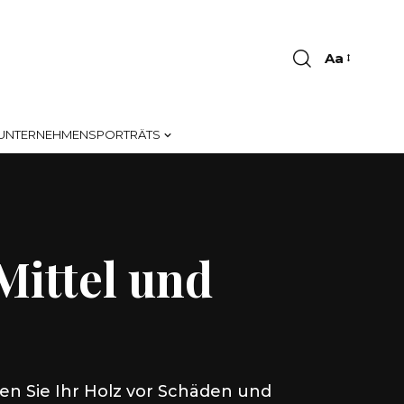
Aa
Font
Resizer
UNTERNEHMENSPORTRÄTS
ittel und
en Sie Ihr Holz vor Schäden und