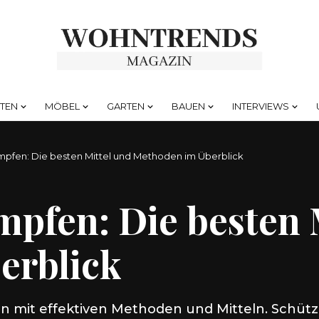
HTEN
MÖBEL
GARTEN
BAUEN
INTERVIEWS
fen: Die besten Mittel und Methoden im Überblick
fen: Die besten M
erblick
n mit effektiven Methoden und Mitteln. Schütz