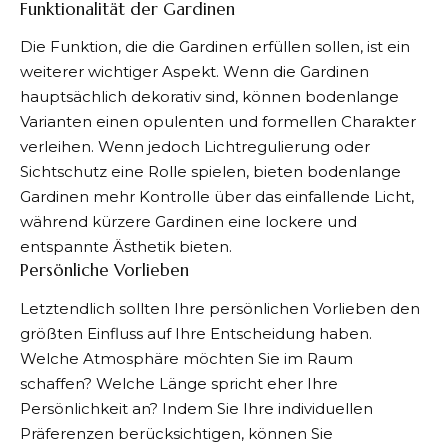
Funktionalität der Gardinen
Die Funktion, die die Gardinen erfüllen sollen, ist ein
weiterer wichtiger Aspekt. Wenn die Gardinen
hauptsächlich dekorativ sind, können bodenlange
Varianten einen opulenten und formellen Charakter
verleihen. Wenn jedoch Lichtregulierung oder
Sichtschutz eine Rolle spielen, bieten bodenlange
Gardinen mehr Kontrolle über das einfallende Licht,
während kürzere Gardinen eine lockere und
entspannte Ästhetik bieten.
Persönliche Vorlieben
Letztendlich sollten Ihre persönlichen Vorlieben den
größten Einfluss auf Ihre Entscheidung haben.
Welche Atmosphäre möchten Sie im Raum
schaffen? Welche Länge spricht eher Ihre
Persönlichkeit an? Indem Sie Ihre individuellen
Präferenzen berücksichtigen, können Sie