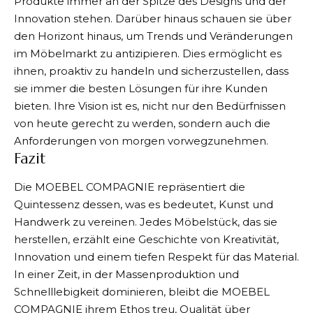
Produkte immer an der Spitze des Designs und der
Innovation stehen. Darüber hinaus schauen sie über
den Horizont hinaus, um Trends und Veränderungen
im Möbelmarkt zu antizipieren. Dies ermöglicht es
ihnen, proaktiv zu handeln und sicherzustellen, dass
sie immer die besten Lösungen für ihre Kunden
bieten. Ihre Vision ist es, nicht nur den Bedürfnissen
von heute gerecht zu werden, sondern auch die
Anforderungen von morgen vorwegzunehmen.
Fazit
Die MOEBEL COMPAGNIE repräsentiert die
Quintessenz dessen, was es bedeutet, Kunst und
Handwerk zu vereinen. Jedes Möbelstück, das sie
herstellen, erzählt eine Geschichte von Kreativität,
Innovation und einem tiefen Respekt für das Material.
In einer Zeit, in der Massenproduktion und
Schnelllebigkeit dominieren, bleibt die MOEBEL
COMPAGNIE ihrem Ethos treu, Qualität über