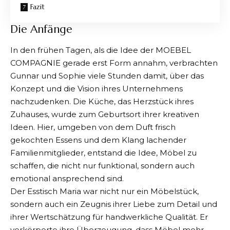
Fazit
Die Anfänge
In den frühen Tagen, als die
Idee der MOEBEL
COMPAGNIE
gerade erst Form annahm, verbrachten
Gunnar und Sophie viele Stunden damit, über das
Konzept und die Vision ihres Unternehmens
nachzudenken. Die Küche, das Herzstück ihres
Zuhauses, wurde zum Geburtsort ihrer kreativen
Ideen. Hier, umgeben von dem Duft frisch
gekochten Essens und dem Klang lachender
Familienmitglieder, entstand die Idee, Möbel zu
schaffen, die nicht nur funktional, sondern auch
emotional ansprechend sind.
Der Esstisch Maria war nicht nur ein Möbelstück,
sondern auch ein Zeugnis ihrer Liebe zum Detail und
ihrer Wertschätzung für handwerkliche Qualität. Er
verkörperte ihre Überzeugung, dass Möbel mehr