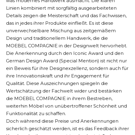
was modernes Handwerk ausmacht. Die klaren
Linien kombiniert mit sorgfältig ausgearbeiteten
Details zeigen die Meisterschaft und das Fachwissen,
das in jedes ihrer Produkte einfließt. Es ist diese
unverwechselbare Mischung aus zeitgemäßem
Design und traditionellem Handwerk, die die
MOEBEL COMPAGNIE in der Designwelt hervorhebt.
Die Anerkennung durch den Iconic Award und den
German Design Award (Special Mention) ist nicht nur
ein Beweis für ihre Designexzellenz, sondern auch für
ihre Innovationskraft und ihr Engagement für
Qualität. Diese Auszeichnungen spiegeln die
Wertschätzung der Fachwelt wider und bestärken
die MOEBEL COMPAGNIE in ihrem Bestreben,
weiterhin Möbel von unübertroffener Schönheit und
Funktionalität zu schaffen.
Doch während diese Preise und Anerkennungen
sicherlich geschätzt werden, ist es das Feedback ihrer