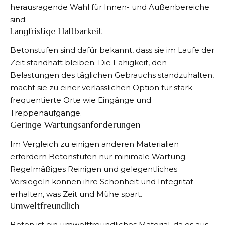
herausragende Wahl für Innen- und Außenbereiche
sind:
Langfristige Haltbarkeit
Betonstufen sind dafür bekannt, dass sie im Laufe der
Zeit standhaft bleiben. Die Fähigkeit, den
Belastungen des täglichen Gebrauchs standzuhalten,
macht sie zu einer verlässlichen Option für stark
frequentierte Orte wie Eingänge und
Treppenaufgänge.
Geringe Wartungsanforderungen
Im Vergleich zu einigen anderen Materialien
erfordern Betonstufen nur minimale Wartung.
Regelmäßiges Reinigen und gelegentliches
Versiegeln können ihre Schönheit und Integrität
erhalten, was Zeit und Mühe spart.
Umweltfreundlich
Beton ist ein umweltfreundliches Material, da es aus