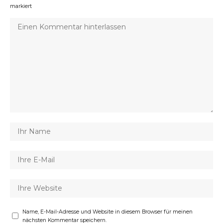
markiert
Name, E-Mail-Adresse und Website in diesem Browser für meinen
nächsten Kommentar speichern.