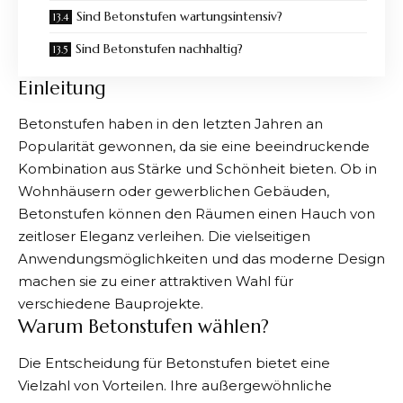
Sind Betonstufen wartungsintensiv?
Sind Betonstufen nachhaltig?
Einleitung
Betonstufen haben in den letzten Jahren an
Popularität gewonnen, da sie eine beeindruckende
Kombination aus Stärke und Schönheit bieten. Ob in
Wohnhäusern oder gewerblichen Gebäuden,
Betonstufen können den Räumen einen Hauch von
zeitloser Eleganz verleihen. Die vielseitigen
Anwendungsmöglichkeiten und das moderne Design
machen sie zu einer attraktiven Wahl für
verschiedene Bauprojekte.
Warum Betonstufen wählen?
Die Entscheidung für
Betonstufen
bietet eine
Vielzahl von Vorteilen. Ihre außergewöhnliche