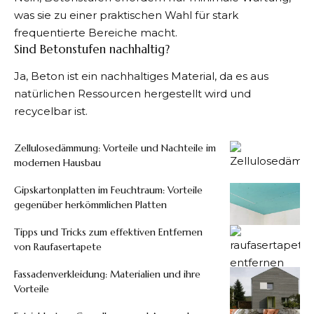
was sie zu einer praktischen Wahl für stark
frequentierte Bereiche macht.
Sind Betonstufen nachhaltig?
Ja, Beton ist ein nachhaltiges Material, da es aus
natürlichen Ressourcen hergestellt wird und
recycelbar ist.
Zellulosedämmung: Vorteile und Nachteile im
modernen Hausbau
Gipskartonplatten im Feuchtraum: Vorteile
gegenüber herkömmlichen Platten
Tipps und Tricks zum effektiven Entfernen
von Raufasertapete
Fassadenverkleidung: Materialien und ihre
Vorteile