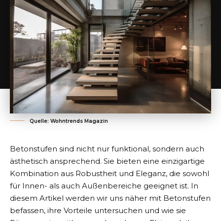
Quelle: Wohntrends Magazin
Betonstufen sind nicht nur funktional, sondern auch
ästhetisch ansprechend. Sie bieten eine einzigartige
Kombination aus Robustheit und Eleganz, die sowohl
für Innen- als auch Außenbereiche geeignet ist. In
diesem Artikel werden wir uns näher mit Betonstufen
befassen, ihre Vorteile untersuchen und wie sie