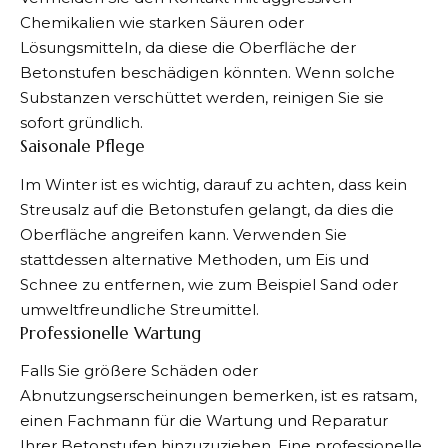
Chemikalien wie starken Säuren oder
Lösungsmitteln, da diese die Oberfläche der
Betonstufen beschädigen könnten. Wenn solche
Substanzen verschüttet werden, reinigen Sie sie
sofort gründlich.
Saisonale Pflege
Im Winter ist es wichtig, darauf zu achten, dass kein
Streusalz auf die Betonstufen gelangt, da dies die
Oberfläche angreifen kann. Verwenden Sie
stattdessen alternative Methoden, um Eis und
Schnee zu entfernen, wie zum Beispiel Sand oder
umweltfreundliche Streumittel.
Professionelle Wartung
Falls Sie größere Schäden oder
Abnutzungserscheinungen bemerken, ist es ratsam,
einen Fachmann für die Wartung und Reparatur
Ihrer Betonstufen hinzuzuziehen. Eine professionelle