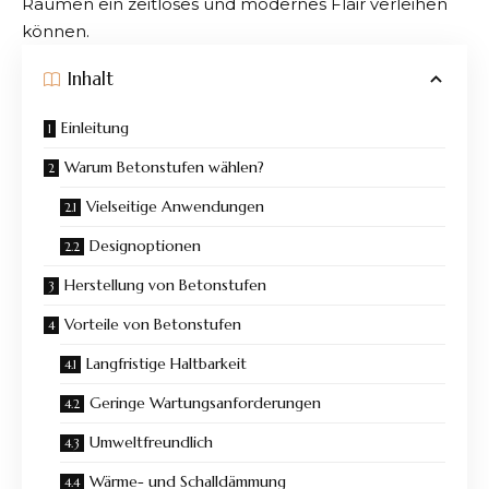
Räumen ein zeitloses und modernes Flair verleihen
können.
Inhalt
Einleitung
Warum Betonstufen wählen?
Vielseitige Anwendungen
Designoptionen
Herstellung von Betonstufen
Vorteile von Betonstufen
Langfristige Haltbarkeit
Geringe Wartungsanforderungen
Umweltfreundlich
Wärme- und Schalldämmung