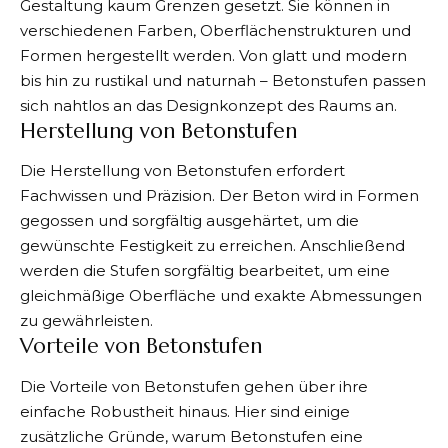
Gestaltung kaum Grenzen gesetzt. Sie können in
verschiedenen Farben, Oberflächenstrukturen und
Formen hergestellt werden. Von glatt und modern
bis hin zu rustikal und naturnah – Betonstufen passen
sich nahtlos an das Designkonzept des Raums an.
Herstellung von Betonstufen
Die Herstellung von Betonstufen erfordert
Fachwissen und Präzision. Der Beton wird in Formen
gegossen und sorgfältig ausgehärtet, um die
gewünschte Festigkeit zu erreichen. Anschließend
werden die Stufen sorgfältig bearbeitet, um eine
gleichmäßige Oberfläche und exakte Abmessungen
zu gewährleisten.
Vorteile von Betonstufen
Die Vorteile von
Betonstufen
gehen über ihre
einfache Robustheit hinaus. Hier sind einige
zusätzliche Gründe, warum Betonstufen eine