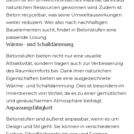
natürlichen Ressourcen gewonnen wird. Zudem ist
Beton recycelbar, was seine Umweltauswirkungen
weiter reduziert. Wer also nach nachhaltigen
Bauelementen sucht, findet in Betonstufen eine
passende Lösung.
Wärme- und Schalldämmung
Betonstufen bieten nicht nur eine visuelle
Attraktivität, sondern tragen auch zur Verbesserung
des Raumkomforts bei. Dank ihrer natürlichen
Eigenschaften bieten sie eine ausgezeichnete
Wärme- und Schalldämmung. Dies ist besonders im
Innenbereich von Vorteil, da es zu einer gemütlichen
und geräuscharmen Atmosphäre beiträgt.
Anpassungsfähigkeit
Betonstufen sind äußerst anpassbar, wenn es um
Design und Stil geht. Sie können in verschiedenen
Farben, Oberflächenstrukturen und Formen