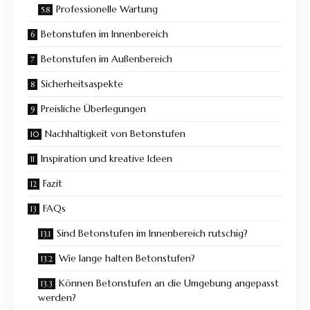
Professionelle Wartung
Betonstufen im Innenbereich
Betonstufen im Außenbereich
Sicherheitsaspekte
Preisliche Überlegungen
Nachhaltigkeit von Betonstufen
Inspiration und kreative Ideen
Fazit
FAQs
Sind Betonstufen im Innenbereich rutschig?
Wie lange halten Betonstufen?
Können Betonstufen an die Umgebung angepasst
werden?