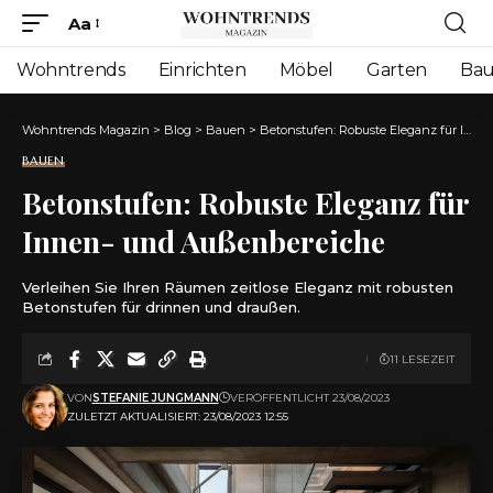
Aa
Font
Resizer
Wohntrends
Einrichten
Möbel
Garten
Ba
Wohntrends Magazin
>
Blog
>
Bauen
>
Betonstufen: Robuste Eleganz für Innen- und Außenbereiche
BAUEN
Betonstufen: Robuste Eleganz für
Innen- und Außenbereiche
Verleihen Sie Ihren Räumen zeitlose Eleganz mit robusten
Betonstufen für drinnen und draußen.
11 LESEZEIT
VON
STEFANIE JUNGMANN
VERÖFFENTLICHT 23/08/2023
ZULETZT AKTUALISIERT: 23/08/2023 12:55