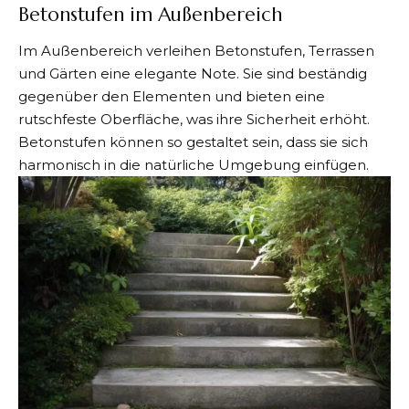
Betonstufen im Außenbereich
Im Außenbereich verleihen Betonstufen
, Terrassen
und Gärten eine elegante Note. Sie sind beständig
gegenüber den Elementen und bieten eine
rutschfeste Oberfläche, was ihre Sicherheit erhöht.
Betonstufen können so gestaltet sein, dass sie sich
harmonisch in die natürliche Umgebung einfügen.