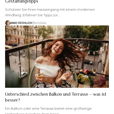
Gestaltungstipps
Schützen Sie Ihren Hauseingang mit einem modernen
Windfang. Erfahren Sie Tipps zur…
ANKE FRÖHLICH
12/11/2022
Unterschied zwischen Balkon und Terrasse – was ist
besser?
Ein Balkon oder eine Terrasse bietet eine großartige