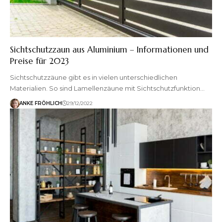
Sichtschutzzaun aus Aluminium – Informationen und
Preise für 2023
Sichtschutzzäune gibt es in vielen unterschiedlichen
Materialien. So sind Lamellenzäune mit Sichtschutzfunktion…
ANKE FRÖHLICH
29/12/2022