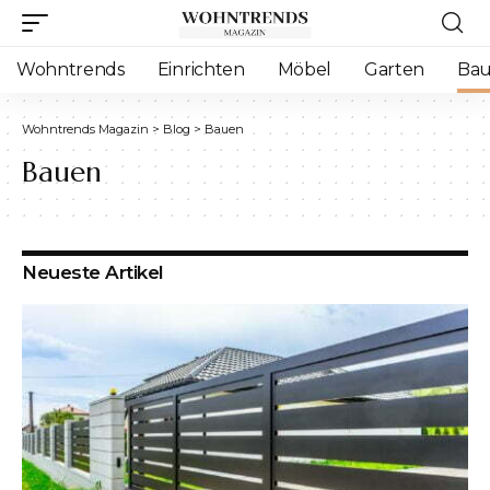
Wohntrends
Einrichten
Möbel
Garten
Ba
Wohntrends Magazin
>
Blog
>
Bauen
Bauen
Neueste Artikel