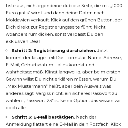
Liste aus, nicht irgendeine dubiose Seite, die mit „1000
Euro gratis“ wirbt und dann deine Daten nach
Moldawien verkauft. Klick auf den grünen Button, der
Dich direkt zur Registrierungsseite führt. Nicht
woanders rumklicken, sonst verpasst Du den
exklusiven Deal.
Schritt 2: Registrierung durchziehen.
Jetzt
kommt der lästige Teil: Das Formular. Name, Adresse,
E-Mail, Geburtsdatum – alles korrekt und
wahrheitsgemäß. Klingt langweilig, aber beim ersten
Gewinn willst Du nicht erklären müssen, warum Du
„Max Mustermann“ heißt, aber dein Ausweis was
anderes sagt. Vergiss nicht, ein sicheres Passwort zu
wählen. „Passwort123“ ist keine Option, das wissen wir
doch alle.
Schritt 3: E-Mail bestätigen.
Nach der
Anmeldung flattert eine E-Mail in dein Postfach. Klick