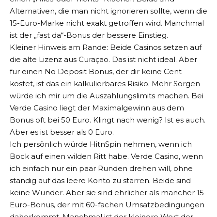
Alternativen, die man nicht ignorieren sollte, wenn die
15-Euro-Marke nicht exakt getroffen wird. Manchmal
ist der „fast da“-Bonus der bessere Einstieg.
Kleiner Hinweis am Rande: Beide Casinos setzen auf
die alte Lizenz aus Curaçao. Das ist nicht ideal. Aber
für einen No Deposit Bonus, der dir keine Cent
kostet, ist das ein kalkulierbares Risiko. Mehr Sorgen
würde ich mir um die Auszahlungslimits machen. Bei
Verde Casino liegt der Maximalgewinn aus dem
Bonus oft bei 50 Euro. Klingt nach wenig? Ist es auch.
Aber es ist besser als 0 Euro.
Ich persönlich würde HitnSpin nehmen, wenn ich
Bock auf einen wilden Ritt habe. Verde Casino, wenn
ich einfach nur ein paar Runden drehen will, ohne
ständig auf das leere Konto zu starren. Beide sind
keine Wunder. Aber sie sind ehrlicher als mancher 15-
Euro-Bonus, der mit 60-fachen Umsatzbedingungen
daherkommt. Manchmal ist der kleinere Wert der