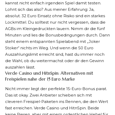
kannst nicht einfach irgendein Spiel damit testen.
Lohnt sich das also? Aus meiner Erfahrung: Ja,
absolut. 32 Euro Einsatz ohne Risiko sind ein starkes
Lockmittel. Du solltest nur nicht vergessen, dass die
AGBs im Kleingedruckten lauern. Nimm dir die fünf
Minuten und lies die Bonusbedingungen durch. Dann
steht einem entspannten Spielabend mit „Joker
Stoker“ nichts im Weg. Und wenn die 50 Euro
Auszahlungslimit erreicht sind, hast du immer noch
die Wahl, ob du weitermachst oder dir den Gewinn
auszahlen lässt.
Verde Casino und HitnSpin: Alternativen mit
Freispielen nahe der 15 Euro Marke
Nicht immer liegt der perfekte 15-Euro-Bonus parat.
Das ist okay. Zwei Anbieter schieben sich mit
cleveren Freispiel-Paketen ins Rennen, die den Wert
fast erreichen. Verde Casino und HitnSpin. Beide
keine Riesen, aber mit einem ordentlichen Hebel für