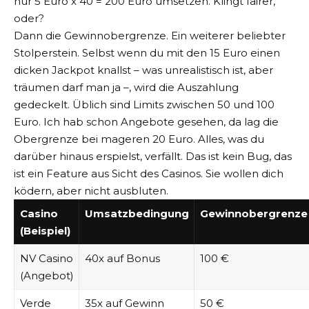
nur 5 Euro x 40 = 200 Euro umsetzen. Klingt fairer,
oder?
Dann die Gewinnobergrenze. Ein weiterer beliebter
Stolperstein. Selbst wenn du mit den 15 Euro einen
dicken Jackpot knallst – was unrealistisch ist, aber
träumen darf man ja –, wird die Auszahlung
gedeckelt. Üblich sind Limits zwischen 50 und 100
Euro. Ich hab schon Angebote gesehen, da lag die
Obergrenze bei mageren 20 Euro. Alles, was du
darüber hinaus erspielst, verfällt. Das ist kein Bug, das
ist ein Feature aus Sicht des Casinos. Sie wollen dich
ködern, aber nicht ausbluten.
Casino
Umsatzbedingung
Gewinnobergrenze
(Beispiel)
NV Casino
40x auf Bonus
100 €
(Angebot)
Verde
35x auf Gewinn
50 €