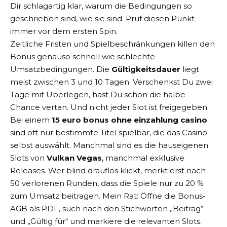
Dir schlagartig klar, warum die Bedingungen so
geschrieben sind, wie sie sind. Prüf diesen Punkt
immer vor dem ersten Spin.
Zeitliche Fristen und Spielbeschränkungen killen den
Bonus genauso schnell wie schlechte
Umsatzbedingungen. Die
Gültigkeitsdauer
liegt
meist zwischen 3 und 10 Tagen. Verschenkst Du zwei
Tage mit Überlegen, hast Du schon die halbe
Chance vertan. Und nicht jeder Slot ist freigegeben.
Bei einem
15 euro bonus ohne einzahlung casino
sind oft nur bestimmte Titel spielbar, die das Casino
selbst auswählt. Manchmal sind es die hauseigenen
Slots von
Vulkan Vegas
, manchmal exklusive
Releases. Wer blind drauflos klickt, merkt erst nach
50 verlorenen Runden, dass die Spiele nur zu 20 %
zum Umsatz beitragen. Mein Rat: Öffne die Bonus-
AGB als PDF, such nach den Stichworten „Beitrag“
und „Gültig für“ und markiere die relevanten Slots.