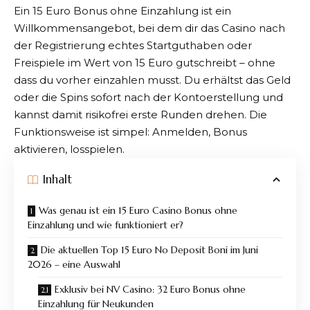
Ein 15 Euro Bonus ohne Einzahlung ist ein
Willkommensangebot, bei dem dir das Casino nach
der Registrierung echtes Startguthaben oder
Freispiele im Wert von 15 Euro gutschreibt – ohne
dass du vorher einzahlen musst. Du erhältst das Geld
oder die Spins sofort nach der Kontoerstellung und
kannst damit risikofrei erste Runden drehen. Die
Funktionsweise ist simpel: Anmelden, Bonus
aktivieren, losspielen.
Inhalt
Was genau ist ein 15 Euro Casino Bonus ohne
Einzahlung und wie funktioniert er?
Die aktuellen Top 15 Euro No Deposit Boni im Juni
2026 – eine Auswahl
Exklusiv bei NV Casino: 32 Euro Bonus ohne
Einzahlung für Neukunden