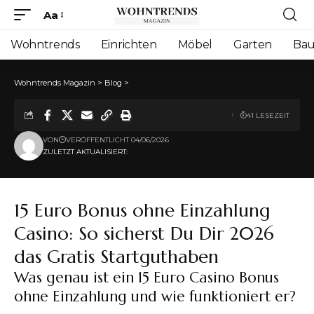
Aa
Font
Resizer
Wohntrends
Einrichten
Möbel
Garten
Ba
Wohntrends Magazin
>
Blog
>
41 LESEZEIT
VON
VERÖFFENTLICHT 04/06/2026
ZULETZT AKTUALISIERT:
15 Euro Bonus ohne Einzahlung
Casino: So sicherst Du Dir 2026
das Gratis Startguthaben
Was genau ist ein 15 Euro Casino Bonus
ohne Einzahlung und wie funktioniert er?