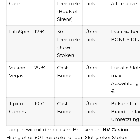
Casino
Freispiele
Link
Alternative
(Book of
Sirens)
HitnSpin
12 €
30
Über
Exklusiv bei
Freispiele
Link
BONUS.DIR
(Joker
Stoker)
Vulkan
25 €
Cash
Über
Für alle Slots
Vegas
Bonus
Link
max.
Auszahlung
€
Tipico
10 €
Cash
Über
Bekannter
Games
Bonus
Link
Brand, einf
Umsetzung
Fangen wir mit dem dicken Brocken an:
NV Casino
.
Hier gibt es 80 Freispiele für den Slot „Joker Stoker“