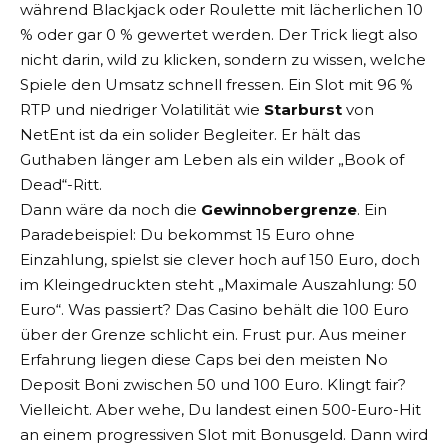
während Blackjack oder Roulette mit lächerlichen 10
% oder gar 0 % gewertet werden. Der Trick liegt also
nicht darin, wild zu klicken, sondern zu wissen, welche
Spiele den Umsatz schnell fressen. Ein Slot mit 96 %
RTP und niedriger Volatilität wie
Starburst
von
NetEnt ist da ein solider Begleiter. Er hält das
Guthaben länger am Leben als ein wilder „Book of
Dead“-Ritt.
Dann wäre da noch die
Gewinnobergrenze
. Ein
Paradebeispiel: Du bekommst 15 Euro ohne
Einzahlung, spielst sie clever hoch auf 150 Euro, doch
im Kleingedruckten steht „Maximale Auszahlung: 50
Euro“. Was passiert? Das Casino behält die 100 Euro
über der Grenze schlicht ein. Frust pur. Aus meiner
Erfahrung liegen diese Caps bei den meisten No
Deposit Boni zwischen 50 und 100 Euro. Klingt fair?
Vielleicht. Aber wehe, Du landest einen 500-Euro-Hit
an einem progressiven Slot mit Bonusgeld. Dann wird