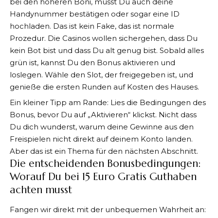
bei den höheren Boni, musst Du auch deine
Handynummer bestätigen oder sogar eine ID
hochladen. Das ist kein Fake, das ist normale
Prozedur. Die Casinos wollen sichergehen, dass Du
kein Bot bist und dass Du alt genug bist. Sobald alles
grün ist, kannst Du den Bonus aktivieren und
loslegen. Wähle den Slot, der freigegeben ist, und
genieße die ersten Runden auf Kosten des Hauses.
Ein kleiner Tipp am Rande: Lies die Bedingungen des
Bonus, bevor Du auf „Aktivieren“ klickst. Nicht dass
Du dich wunderst, warum deine Gewinne aus den
Freispielen nicht direkt auf deinem Konto landen.
Aber das ist ein Thema für den nächsten Abschnitt.
Die entscheidenden Bonusbedingungen:
Worauf Du bei 15 Euro Gratis Guthaben
achten musst
Fangen wir direkt mit der unbequemen Wahrheit an: