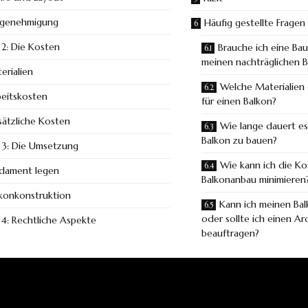
genehmigung
Häufig gestellte Fragen
 2: Die Kosten
Brauche ich eine Ba
meinen nachträglichen 
erialien
Welche Materialien 
eitskosten
für einen Balkon?
ätzliche Kosten
Wie lange dauert es
Balkon zu bauen?
t 3: Die Umsetzung
Wie kann ich die Ko
dament legen
Balkonanbau minimieren
konkonstruktion
Kann ich meinen Bal
oder sollte ich einen Ar
t 4: Rechtliche Aspekte
beauftragen?