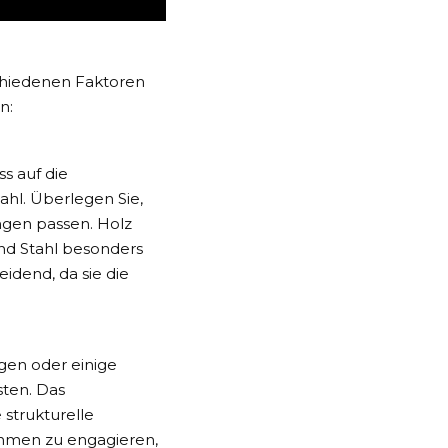
chiedenen Faktoren
n:
ss auf die
ahl. Überlegen Sie,
ngen passen. Holz
nd Stahl besonders
eidend, da sie die
igen oder einige
sten. Das
strukturelle
ehmen zu engagieren,