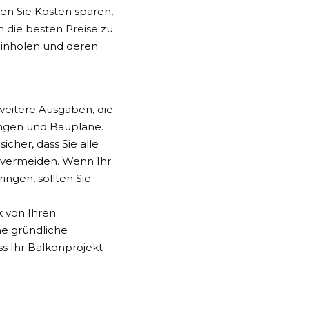
nen Sie Kosten sparen,
 die besten Preise zu
einholen und deren
weitere Ausgaben, die
ngen und Baupläne.
cher, dass Sie alle
 vermeiden. Wenn Ihr
ngen, sollten Sie
 von Ihren
ne gründliche
s Ihr Balkonprojekt