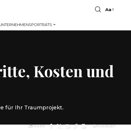
Aa
Font
Resizer
UNTERNEHMENSPORTRÄTS
itte, Kosten und
e für Ihr Traumprojekt.
TEILEN
10 LESEZEIT