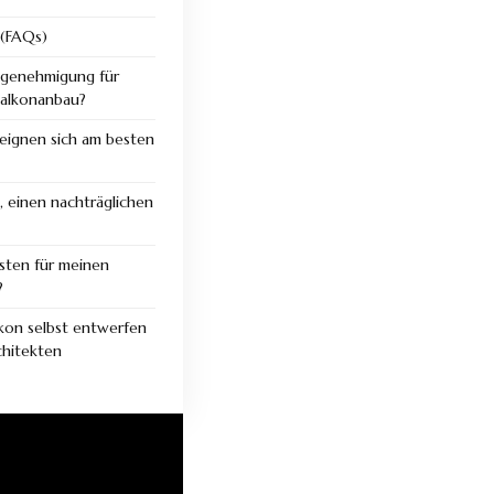
 (FAQs)
ugenehmigung für
Balkonanbau?
eignen sich am besten
, einen nachträglichen
sten für meinen
?
kon selbst entwerfen
chitekten