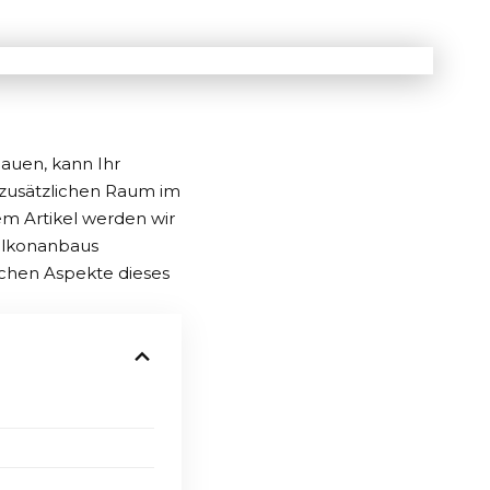
bauen
, kann Ihr
 zusätzlichen Raum im
em Artikel werden wir
alkonanbaus
ichen Aspekte dieses