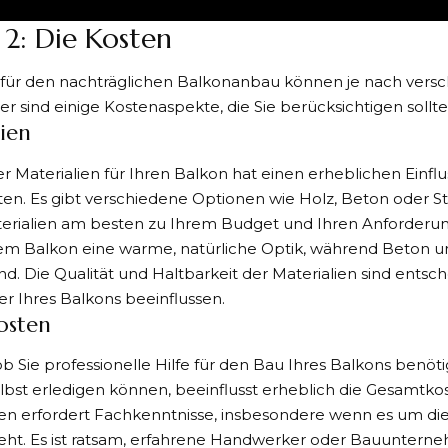
 2: Die Kosten
 für den nachträglichen Balkonanbau können je nach vers
ier sind einige Kostenaspekte, die Sie berücksichtigen sollte
ien
r Materialien für Ihren Balkon hat einen erheblichen Einflu
n. Es gibt verschiedene Optionen wie Holz, Beton oder St
erialien am besten zu Ihrem Budget und Ihren Anforderu
rem Balkon eine warme, natürliche Optik, während Beton u
ind. Die Qualität und Haltbarkeit der Materialien sind entsch
r Ihres Balkons beeinflussen.
osten
ob Sie professionelle Hilfe für den Bau Ihres Balkons benöt
lbst erledigen können, beeinflusst erheblich die Gesamtko
n erfordert Fachkenntnisse, insbesondere wenn es um die 
geht. Es ist ratsam, erfahrene Handwerker oder Bauuntern