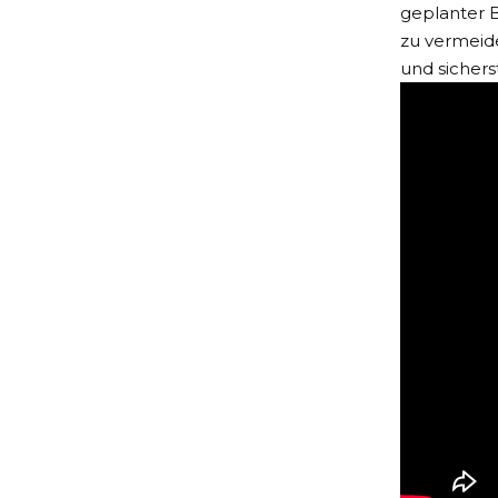
geplanter B
zu vermeide
und sichers