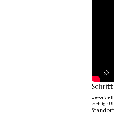
Schritt
Bevor Sie I
wichtige Ü
Standor