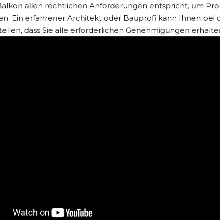
alkon allen rechtlichen Anforderungen entspricht, um Pro
n. Ein erfahrener Architekt oder Bauprofi kann Ihnen bei d
tellen, dass Sie alle erforderlichen Genehmigungen erhalte