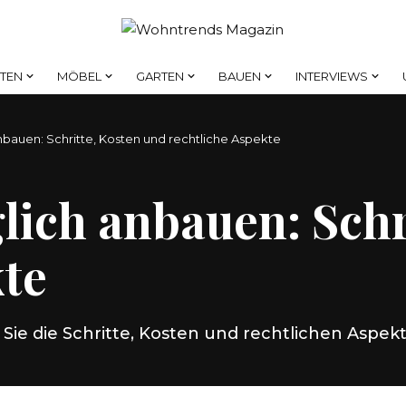
HTEN
MÖBEL
GARTEN
BAUEN
INTERVIEWS
nbauen: Schritte, Kosten und rechtliche Aspekte
lich anbauen: Schr
kte
ie die Schritte, Kosten und rechtlichen Aspekt