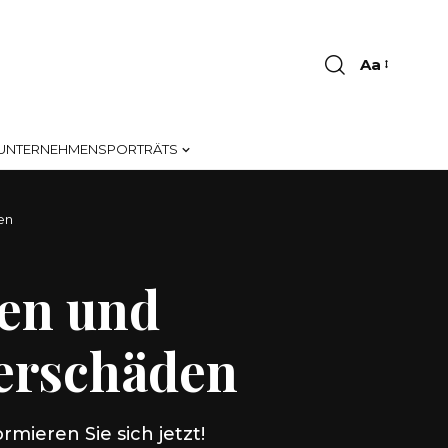
Aa
Font
Resizer
UNTERNEHMENSPORTRÄTS
en
en und
erschäden
mieren Sie sich jetzt!