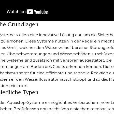
che Grundlagen
Systeme
stellen eine innovative Lösung dar, um die Sicherh
 zu erhöhen. Diese Systeme nutzen in der Regel ein mech
hes Ventil, welches den Wasserzulauf bei einer Störung sofo
hen Überschwemmungen und Wasserschäden zu schützen.
liche Systeme sind zusätzlich mit Sensoren ausgestattet, die
mmlungen am Boden des Geräts erkennen können. Diese
nismus sorgt für eine effiziente und schnelle Reaktion au
ndem er den Wasserfluss automatisch stoppt und so das Ris
den minimiert.
iedliche Typen
t der Aquastop-Systeme ermöglicht es Verbrauchern, eine L
fischen Bedürfnissen entspricht. Von einfachen mechanisc