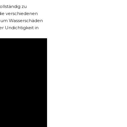
llständig zu
 die verschiedenen
d, um Wasserschäden
er Undichtigkeit in