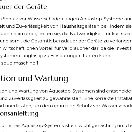
auer der Geräte
Schutz vor Wasserschäden tragen Aquastop-Systeme auch 
it und Zuverlässigkeit von Haushaltsgeräten bei. Indem sie
en minimieren, helfen sie, die Notwendigkeit für kostspie
und somit die Gesamtlebensdauer der Geräte zu verlängern.
wirtschaftlichen Vorteil für Verbraucher dar, da die Investit
ystemen langfristig zu Einsparungen führen kann.
lation und Wartung
lation und Wartung von Aquastop-Systemen sind entscheide
t und Zuverlässigkeit zu gewährleisten. Eine korrekte Instal
d unerlässlich, um den optimalen Schutz vor Wasserschäde
tionsanleitung
ation eines Aquastop-Systems ist ein wichtiger Schritt, um di