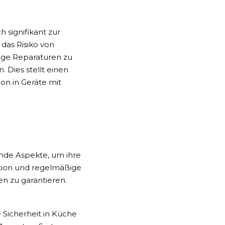
signifikant zur
 das Risiko von
lige Reparaturen zu
 Dies stellt einen
ion in Geräte mit
nde Aspekte, um ihre
lation und regelmäßige
n zu garantieren.
e Sicherheit in Küche