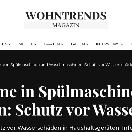
HTEN
MÖBEL
GARTEN
BAUEN
INTERVIEWS
me in Spülmaschinen und Waschmaschinen: Schutz vor Wasserschäd
me in Spülmaschin
: Schutz vor Wass
z vor Wasserschäden in Haushaltsgeräten. Infor