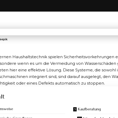
reepik
ernen Haushaltstechnik spielen Sicherheitsvorkehrungen 
besondere wenn es um die Vermeidung von Wasserschäden 
ten hier eine effektive Lösung. Diese Systeme, die sowohl 
chmaschinen integriert sind, sind darauf ausgelegt, den Wa
htigkeit oder eines Defekts automatisch zu stoppen.
lt
onsweise
Kaufberatung