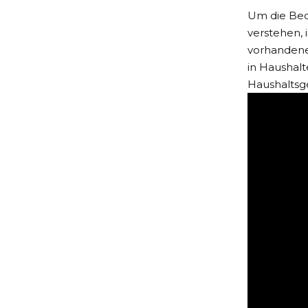
Um die Bed
verstehen, 
vorhandene
in Haushalt
Haushaltsg