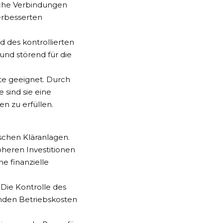
sche Verbindungen
erbesserten
d des kontrollierten
und störend für die
ete geeignet. Durch
 sind sie eine
 zu erfüllen.
schen Kläranlagen.
heren Investitionen
e finanzielle
 Die Kontrolle des
enden Betriebskosten