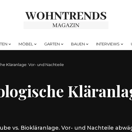
HTEN
MÖBEL
GARTEN
BAUEN
INTERVIEWS
che Kläranlage: Vor- und Nachteile
ologische Kläranla
be vs. Biokläranlage. Vor- und Nachteile abwä