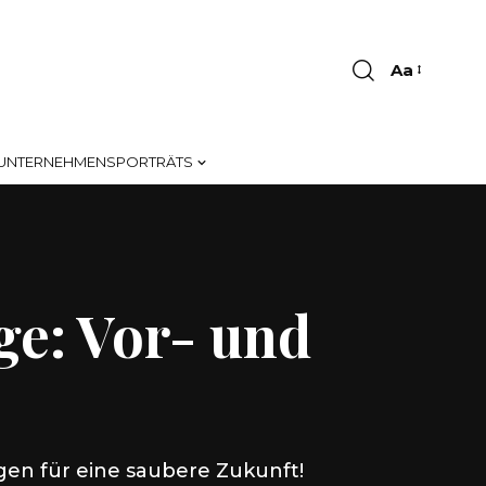
Aa
Font
Resizer
UNTERNEHMENSPORTRÄTS
ge: Vor- und
gen für eine saubere Zukunft!