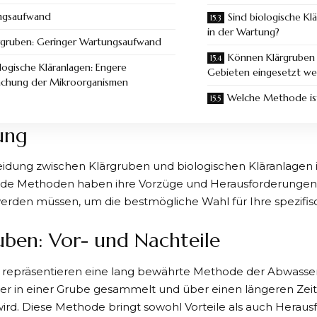
ngsaufwand
Sind biologische Kl
in der Wartung?
rgruben: Geringer Wartungsaufwand
Können Klärgruben 
logische Kläranlagen: Engere
Gebieten eingesetzt w
chung der Mikroorganismen
Welche Methode ist
tung
idung zwischen Klärgruben und biologischen Kläranlagen i
ide Methoden haben ihre Vorzüge und Herausforderungen, d
erden müssen, um die bestmögliche Wahl für Ihre spezifis
uben: Vor- und Nachteile
 repräsentieren eine lang bewährte Methode der Abwasser
er in einer Grube gesammelt und über einen längeren Ze
rd. Diese Methode bringt sowohl Vorteile als auch Herausf