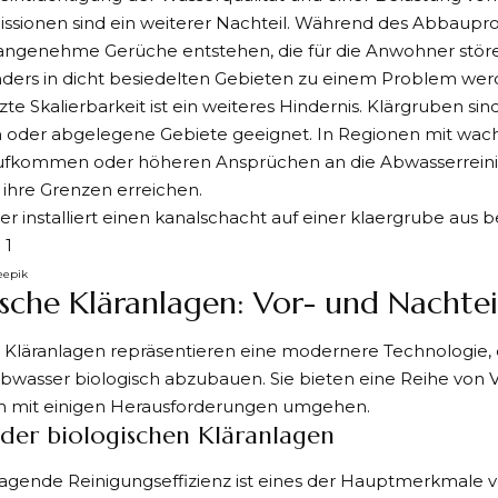
ssionen sind ein weiterer Nachteil. Während des Abbaupro
ngenehme Gerüche entstehen, die für die Anwohner störe
ders in dicht besiedelten Gebieten zu einem Problem wer
te Skalierbarkeit ist ein weiteres Hindernis. Klärgruben sin
oder abgelegene Gebiete geeignet. In Regionen mit wa
fkommen oder höheren Ansprüchen an die Abwasserrein
ihre Grenzen erreichen.
eepik
ische Kläranlagen: Vor- und Nachtei
 Kläranlagen
repräsentieren eine modernere Technologie,
bwasser biologisch abzubauen. Sie bieten eine Reihe von 
h mit einigen Herausforderungen umgehen.
 der biologischen Kläranlagen
agende Reinigungseffizienz ist eines der Hauptmerkmale v