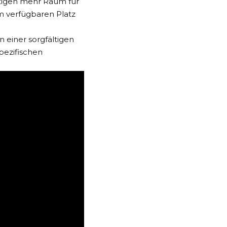
nötigen mehr Raum für
em verfügbaren Platz
 einer sorgfältigen
pezifischen