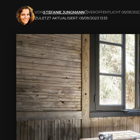
VON
STEFANIE JUNGMANN
VERÖFFENTLICHT 05/09/202
ZULETZT AKTUALISIERT: 05/09/2023 13:33