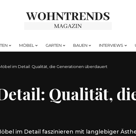
HTEN
MÖBEL
GARTEN
BAUEN
INTERVIEWS
-Möbel im Detail: Qualität, die Generationen überdauert
etail: Qualität, d
Möbel im Detail faszinieren mit langlebiger Ästhe