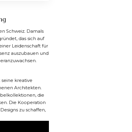
ung
hen Schweiz. Damals
ndet, das sich auf
einer Leidenschaft für
Präsenz auszubauen und
 heranzuwachsen.
 seine kreative
enen Architekten.
belkollektionen, die
ken. Die Kooperation
 Designs zu schaffen,