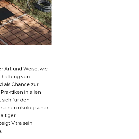
der Art und Weise, wie
chaffung von
d als Chance zur
Praktiken in allen
 sich für den
 seinen ökologischen
altiger
gt Vitra sein
.