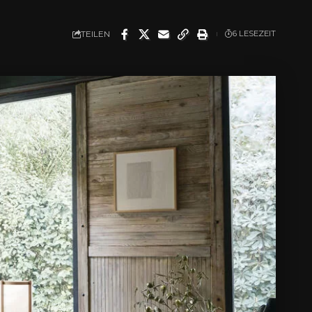
TEILEN
6 LESEZEIT