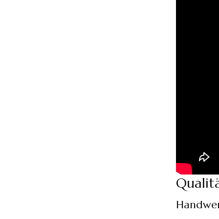
Qualit
Handwer