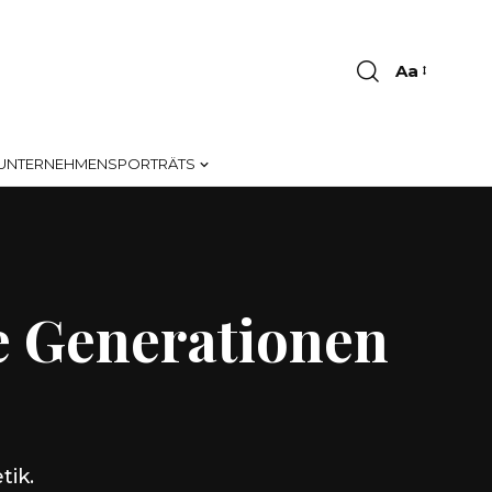
Aa
Font
Resizer
UNTERNEHMENSPORTRÄTS
ie Generationen
tik.