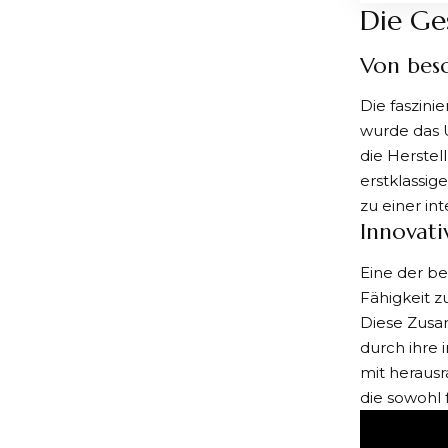
Die Ge
Von bes
Die faszini
wurde das 
die Herstel
erstklassig
zu einer i
Innovati
Eine der be
Fähigkeit 
Diese Zusam
durch ihre 
mit herausr
die sowohl 