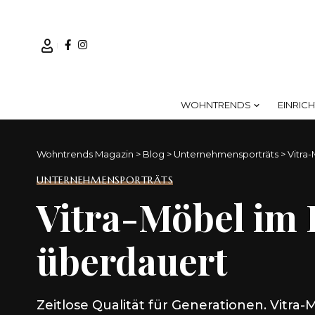
WOHNTRENDS
EINRIC
Wohntrends Magazin
>
Blog
>
Unternehmensporträts
>
Vitra
UNTERNEHMENSPORTRÄTS
Vitra-Möbel im D
überdauert
Zeitlose Qualität für Generationen. Vitra-