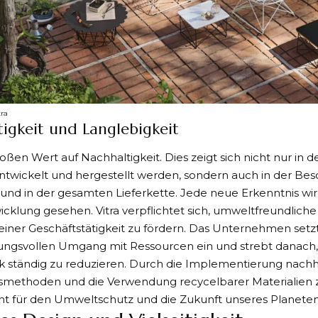
tra
igkeit und Langlebigkeit
großen Wert auf
Nachhaltigkeit
. Dies zeigt sich nicht nur in 
twickelt und hergestellt werden, sondern auch in der Bes
und in der gesamten Lieferkette. Jede neue Erkenntnis wir
cklung gesehen. Vitra verpflichtet sich, umweltfreundliche 
iner Geschäftstätigkeit zu fördern. Das Unternehmen setzt
ungsvollen Umgang mit Ressourcen ein und strebt danach,
 ständig zu reduzieren. Durch die Implementierung nachh
methoden und die Verwendung recycelbarer Materialien zei
 für den Umweltschutz und die Zukunft unseres Planeten