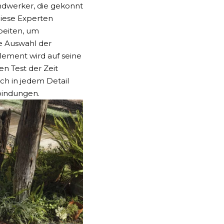
andwerker, die gekonnt
Diese Experten
rbeiten, um
ge Auswahl der
Element wird auf seine
en Test der Zeit
ch in jedem Detail
rbindungen.