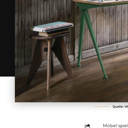
Quelle: Vi
Möbel spiel