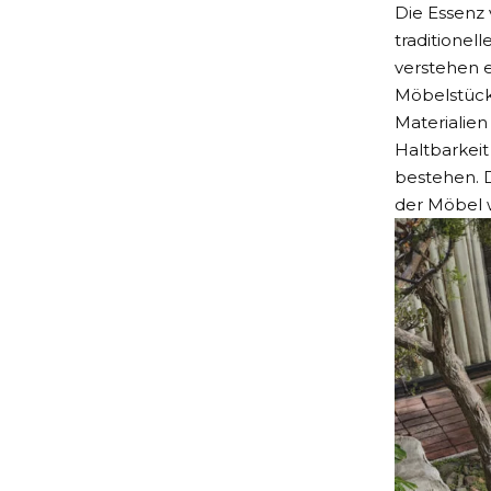
Die Essenz 
traditionel
verstehen e
Möbelstücke
Materialien
Haltbarkeit
bestehen. D
der Möbel w