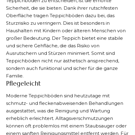
Teppichböden zu entscheiden, ist die erhöhte
Sicherheit, die sie bieten. Dank ihrer rutschfesten
Oberfläche tragen Teppichböden dazu bei, das
Sturzrisiko zu verringern. Dies ist besonders in
Haushalten mit Kindern oder älteren Menschen von
großer Bedeutung. Der Teppich bietet eine stabile
und sichere Gehfläche, die das Risiko von
Ausrutschern und Stürzen minimiert. Somit sind
Teppichböden nicht nur ästhetisch ansprechend,
sondern auch funktional und sicher für die ganze
Familie.
Pflegeleicht
Moderne Teppichböden sind heutzutage mit
schmutz- und fleckenabweisenden Behandlungen
ausgestattet, was die Reinigung und Wartung
erheblich erleichtert. Alltagsverschmutzungen
können oft problemlos mit einem Staubsauger oder
einem sanften Reinigungsmittel entfernt werden. Für