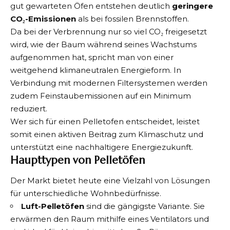
gut gewarteten Öfen entstehen deutlich
geringere
CO₂-Emissionen
als bei fossilen Brennstoffen.
Da bei der Verbrennung nur so viel CO₂ freigesetzt
wird, wie der Baum während seines Wachstums
aufgenommen hat, spricht man von einer
weitgehend klimaneutralen Energieform. In
Verbindung mit modernen Filtersystemen werden
zudem Feinstaubemissionen auf ein Minimum
reduziert.
Wer sich für einen Pelletofen entscheidet, leistet
somit einen aktiven Beitrag zum Klimaschutz und
unterstützt eine nachhaltigere Energiezukunft.
Haupttypen von Pelletöfen
Der Markt bietet heute eine Vielzahl von Lösungen
für unterschiedliche Wohnbedürfnisse.
Luft-Pelletöfen
sind die gängigste Variante. Sie
erwärmen den Raum mithilfe eines Ventilators und