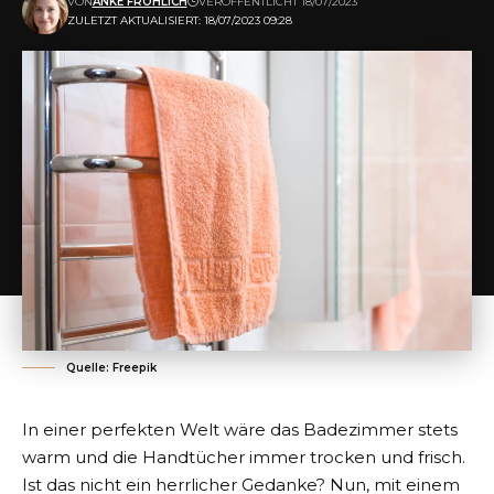
VON
ANKE FRÖHLICH
VERÖFFENTLICHT 18/07/2023
ZULETZT AKTUALISIERT: 18/07/2023 09:28
Quelle: Freepik
In einer perfekten Welt wäre das Badezimmer stets
warm und die Handtücher immer trocken und frisch.
Ist das nicht ein herrlicher Gedanke? Nun, mit einem