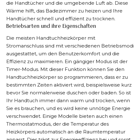
die Handtücher und die umgebende Luft ab. Diese
Wärme hilft, das Badezimmer zu heizen und Ihre
Handtücher schnell und effizient zu trocknen.
Betriebsarten und ihre Eigenschaften
Die meisten Handtuchheizkörper mit
Stromanschluss sind mit verschiedenen Betriebsmodi
ausgestattet, um den Benutzerkomfort und die
Effizienz zu maximieren. Ein gängiger Modus ist der
Timer-Modus. Mit dieser Funktion können Sie den
Handtuchheizkörper so programmieren, dass er zu
bestimmten Zeiten aktiviert wird, beispielsweise kurz
bevor Sie normalerweise duschen oder baden. So ist
Ihr Handtuch immer dann warm und trocken, wenn
Sie es brauchen, und es wird keine unnötige Energie
verschwendet. Einige Modelle bieten auch einen
Thermostatmodus, der die Temperatur des
Heizkörpers automatisch an die Raumtemperatur
anpasst. Dies trägt zur Energieeffizienz bei und sorgt