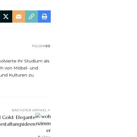
FOLGEN
lvierte ihr Studium als
uch von Möbel- und
 und Kulturen zu
NÄCHSTER ARTIKEL
 Gold: Elegante
estaltungsideen