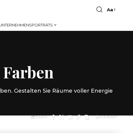
Aa
Font
Resizer
UNTERNEHMENSPORTRÄTS
n Farben
rben. Gestalten Sie Räume voller Energie
TEILEN
3 LESEZEIT