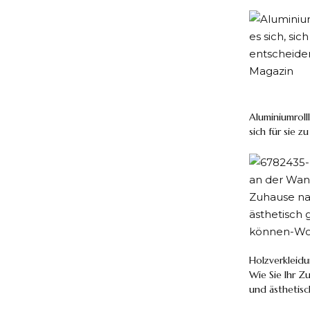
Aluminiumrolll
sich für sie z
Holzverkleid
Wie Sie Ihr Z
und ästhetis