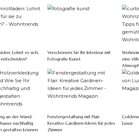
äden: Lohnt es sich,
Verschönern Sie Ihr Interieur mit
Wohnzim
u entscheiden?
Fotografie Kunst
eine sti
Atmosph
ung an der Wand:
Fenstergestaltung mit Flair:
Goldene 
uhause nachhaltig
Kreative Gardinen-Ideen für jedes
Luxus
ch gestalten können
Zimmer