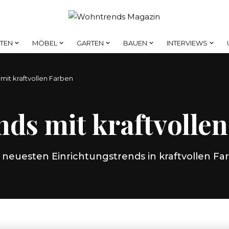
HTEN
MÖBEL
GARTEN
BAUEN
INTERVIEWS
 mit kraftvollen Farben
nds mit kraftvolle
 neuesten Einrichtungstrends in kraftvollen Fa