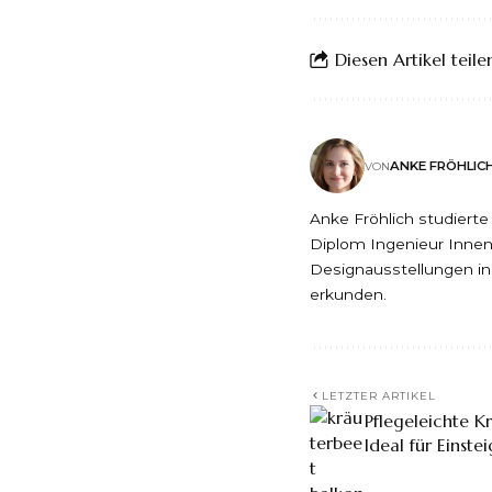
Diesen Artikel teile
ANKE FRÖHLIC
VON
Anke Fröhlich studierte
Diplom Ingenieur Innena
Designausstellungen ins
erkunden.
LETZTER ARTIKEL
Pflegeleichte K
Ideal für Einste