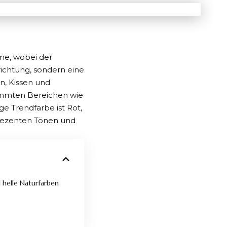
me, wobei der
richtung, sondern eine
n, Kissen und
estimmten Bereichen wie
e Trendfarbe ist Rot,
 dezenten Tönen und
helle Naturfarben