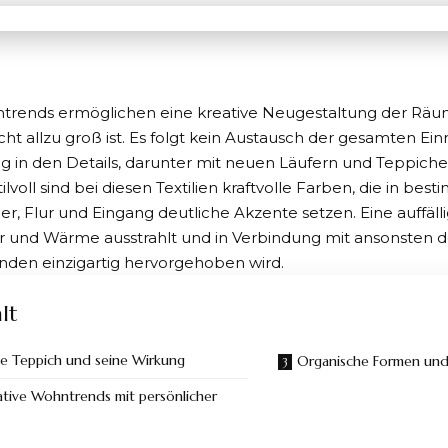
rends ermöglichen eine kreative Neugestaltung der Räu
ht allzu groß ist. Es folgt kein Austausch der gesamten Ein
 in den Details, darunter mit neuen Läufern und Teppiche
tilvoll sind bei diesen Textilien kraftvolle Farben, die in b
 Flur und Eingang deutliche Akzente setzen. Eine auffällig
r und Wärme ausstrahlt und in Verbindung mit ansonsten
den einzigartig hervorgehoben wird.
lt
te Teppich und seine Wirkung
Organische Formen und 
ative Wohntrends mit persönlicher