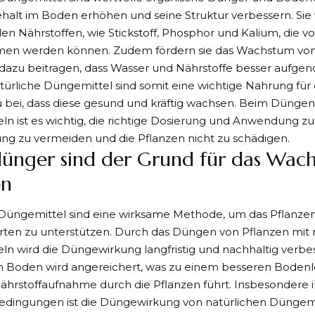
ehalt im Boden erhöhen und seine Struktur verbessern. Si
len Nährstoffen, wie Stickstoff, Phosphor und Kalium, die 
en werden können. Zudem fördern sie das Wachstum vo
e dazu beitragen, dass Wasser und Nährstoffe besser auf
ürliche Düngemittel sind somit eine wichtige Nahrung für 
 bei, dass diese gesund und kräftig wachsen. Beim Düngen
n ist es wichtig, die richtige Dosierung und Anwendung z
g zu vermeiden und die Pflanzen nicht zu schädigen.
ünger sind der Grund für das Wac
en
 Düngemittel sind eine wirksame Methode, um das Pflanz
rten zu unterstützen. Durch das Düngen von Pflanzen mit 
n wird die Düngewirkung langfristig und nachhaltig verbes
m Boden wird angereichert, was zu einem besseren Boden
ährstoffaufnahme durch die Pflanzen führt. Insbesondere
edingungen ist die Düngewirkung von natürlichen Düngem