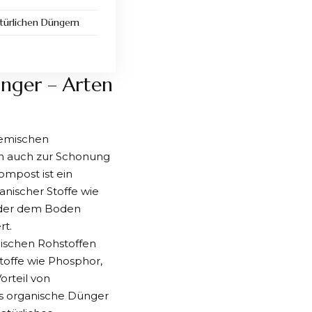
ürlichen Düngern
ünger – Arten
hemischen
ern auch zur Schonung
mpost ist ein
anischer Stoffe wie
, der dem Boden
rt.
lischen Rohstoffen
toffe wie Phosphor,
orteil von
als organische Dünger