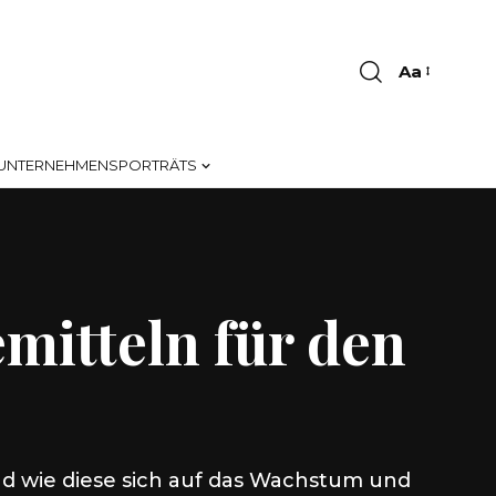
Aa
Font
Resizer
UNTERNEHMENSPORTRÄTS
mitteln für den
nd wie diese sich auf das Wachstum und