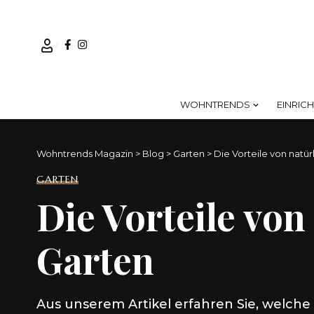
WOHNTRENDS
EINRIC
Wohntrends Magazin
>
Blog
>
Garten
>
Die Vorteile von natü
GARTEN
Die Vorteile von
Garten
Aus unserem Artikel erfahren Sie, welche