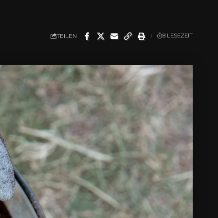
TEILEN
8 LESEZEIT