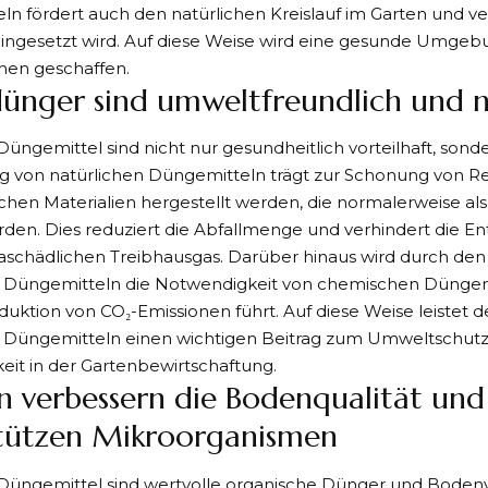
n fördert auch den natürlichen Kreislauf im Garten und ve
ingesetzt wird. Auf diese Weise wird eine gesunde Umgebun
en geschaffen.
ünger sind umweltfreundlich und n
Düngemittel sind nicht nur gesundheitlich vorteilhaft, sond
 von natürlichen Düngemitteln trägt zur Schonung von Res
chen Materialien hergestellt werden, die normalerweise als
den. Dies reduziert die Abfallmenge und verhindert die E
schädlichen Treibhausgas. Darüber hinaus wird durch den 
n Düngemitteln die Notwendigkeit von chemischen Düngemi
duktion von CO₂-Emissionen führt. Auf diese Weise leistet d
n Düngemitteln einen wichtigen Beitrag zum Umweltschutz
eit in der Gartenbewirtschaftung.
 verbessern die Bodenqualität und
tützen Mikroorganismen
 Düngemittel sind wertvolle organische Dünger und Bodenv