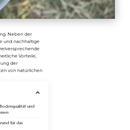
ung. Neben der
e und nachhaltige
vielversprechende
itliche Vorteile,
rung der
rten von natürlichen
 Bodenqualität und
ismen
rund für das