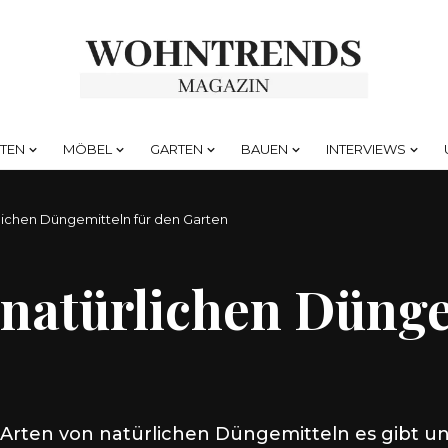
HTEN
MÖBEL
GARTEN
BAUEN
INTERVIEWS
rlichen Düngemitteln für den Garten
 natürlichen Dünge
 Arten von natürlichen Düngemitteln es gibt u