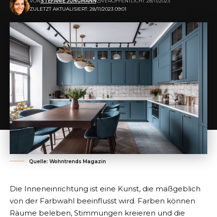
VON
STEFANIE JUNGMANN
VERÖFFENTLICHT 28/11/2023
ZULETZT AKTUALISIERT: 28/11/2023 09:01
Quelle: Wohntrends Magazin
Die Inneneinrichtung ist eine Kunst, die maßgeblich
von der Farbwahl beeinflusst wird. Farben können
Räume beleben, Stimmungen kreieren und die