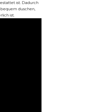
stattet ist. Dadurch
h bequem duschen,
ich ist.