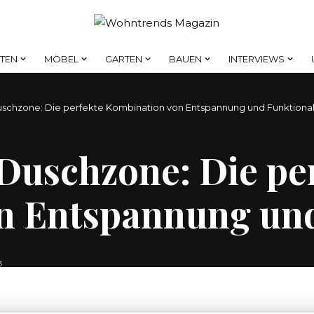
HTEN
MÖBEL
GARTEN
BAUEN
INTERVIEWS
chzone: Die perfekte Kombination von Entspannung und Funktional
Duschzone: Die pe
n Entspannung und
3