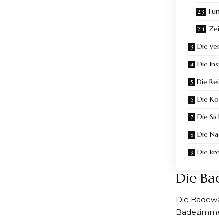
Fun
Zei
Die ve
Die Ins
Die Re
Die Ko
Die Sic
Die Na
Die kr
Die Ba
Die Badewan
Badezimmer 