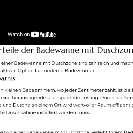
rteile der Badewanne mit Duschzo
e einer Badewanne mit Duschzone sind zahlreich und mache
traktiven Option für moderne Badezimmer.
parnis
n kleinen Badezimmern, wo jeder Zentimeter zählt, ist di
eine herausragende platzsparende Lösung. Durch die Kom
und Dusche an einem Ort wird wertvoller Raum effizient 
te Duschkabine installiert werden muss.
ation einer Badewanne mit Duschzone verleiht Ihrem Ba