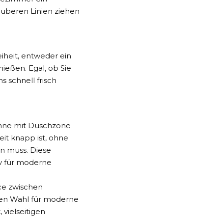
auberen Linien ziehen
iheit, entweder ein
eßen. Egal, ob Sie
 schnell frisch
anne mit Duschzone
eit knapp ist, ohne
n muss. Diese
v für moderne
ce zwischen
ten Wahl für moderne
 vielseitigen