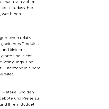
n nach sich ziehen
er sein, dass Ihre
, was Ihnen
gemeinen relativ
gkeit Ihres Produkts
n und kleinere
glatte und leicht
he Reinigungs- und
t Duschzone in einem
ereitet.
 Material und den
ngebote und Preise zu
n und Ihrem Budget