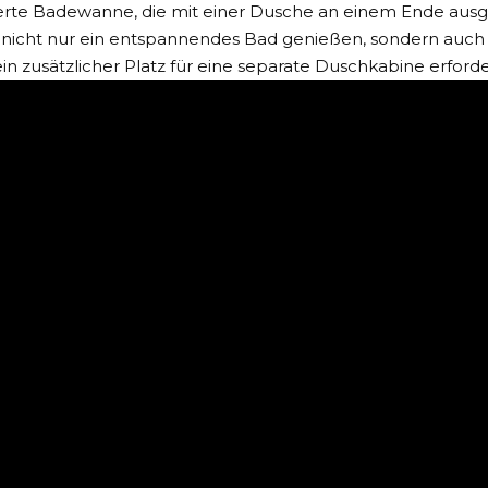
erte Badewanne, die mit einer Dusche an einem Ende ausge
 nicht nur ein entspannendes Bad genießen, sondern auc
in zusätzlicher Platz für eine separate Duschkabine erforderl