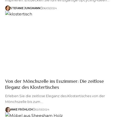
inspirieren. Entdecken Sie fünf einzigartige Upcycling-Ideen…
STEFANIE JUNGMANN
06/03/2024
Von der Mönchszelle ins Esszimmer: Die zeitlose
Eleganz des Klostertisches
Erleben Sie die zeitlose Eleganz des Klostertisches von der
Mönchszelle bis zum…
ANKE FRÖHLICH
02/03/2024