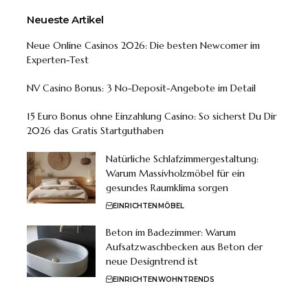
Neueste Artikel
Neue Online Casinos 2026: Die besten Newcomer im
Experten-Test
NV Casino Bonus: 3 No-Deposit-Angebote im Detail
15 Euro Bonus ohne Einzahlung Casino: So sicherst Du Dir
2026 das Gratis Startguthaben
Natürliche Schlafzimmergestaltung:
Warum Massivholzmöbel für ein
gesundes Raumklima sorgen
EINRICHTEN
MÖBEL
Beton im Badezimmer: Warum
Aufsatzwaschbecken aus Beton der
neue Designtrend ist
EINRICHTEN
WOHNTRENDS