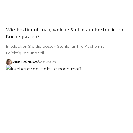
Wie bestimmt man, welche Stühle am besten in die
Küche passen?
Entdecken Sie die besten Stühle für Ihre Küche mit
Leichtigkeit und Stil.…
ANKE FRÖHLICH
20/03/2024