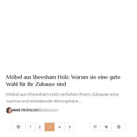
Möbel aus Sheesham Holz: Warum sie eine gute
Wahl für Ihr Zuhause sind
Möbel aus Sheesham Holz verleihen Ihrem Zuhause eine
warme und einladende Atmosphäre.…
ANKE FRÖHLICH
29/02/2024
1
2
3
4
5
…
17
18